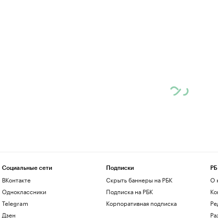
Социальные сети
Подписки
РБ
ВКонтакте
Скрыть баннеры на РБК
О 
Одноклассники
Подписка на РБК
Ко
Telegram
Корпоративная подписка
Ре
Дзен
Ра