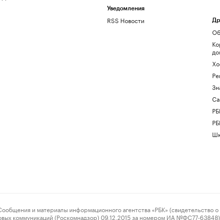
Уведомления
RSS Новости
Др
Об
Ко
до
Хо
Ре
Зн
Са
РБ
РБ
Шк
ения и материалы информационного агентства «РБК» (свидетельство о 
овых коммуникаций (Роскомнадзор) 09.12.2015 за номером ИА №ФС77-63848) 