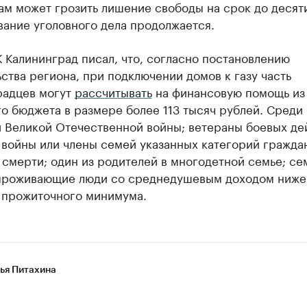
м может грозить лишение свободы на срок до десяти
вание уголовного дела продолжается.
 Калининград писал, что, согласно постановлению
ства региона, при подключении домов к газу часть
радцев могут
рассчитывать
на финансовую помощь из
о бюджета в размере более 113 тысяч рублей. Среди
и Великой Отечественной войны; ветераны боевых де
войны или члены семей указанных категорий гражда
 смерти; один из родителей в многодетной семье; се
проживающие люди со среднедушевым доходом ниже
 прожиточного минимума.
ья Питахина