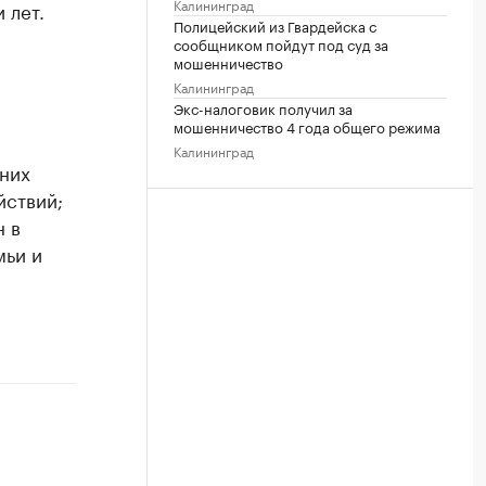
Калининград
 лет.
Полицейский из Гвардейска с
сообщником пойдут под суд за
мошенничество
Калининград
Экс-налоговик получил за
мошенничество 4 года общего режима
Калининград
 них
йствий;
н в
мьи и