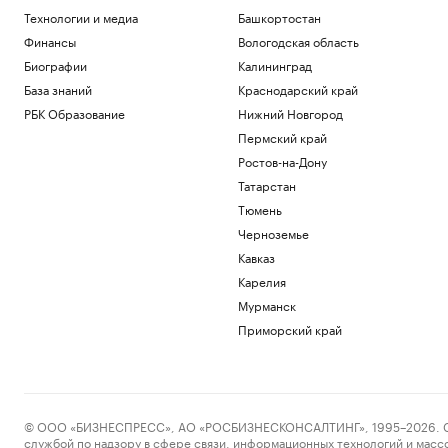
Технологии и медиа
Башкортостан
Финансы
Вологодская область
Биографии
Калининград
База знаний
Краснодарский край
РБК Образование
Нижний Новгород
Пермский край
Ростов-на-Дону
Татарстан
Тюмень
Черноземье
Кавказ
Карелия
Мурманск
Приморский край
© ООО «БИЗНЕСПРЕСС», АО «РОСБИЗНЕСКОНСАЛТИНГ», 1995–2026. Сообщ
службой по надзору в сфере связи, информационных технологий и масс