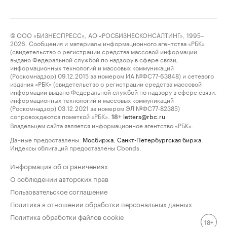
© ООО «БИЗНЕСПРЕСС», АО «РОСБИЗНЕСКОНСАЛТИНГ», 1995–
2026. Сообщения и материалы информационного агентства «РБК»
(свидетельство о регистрации средства массовой информации
выдано Федеральной службой по надзору в сфере связи,
информационных технологий и массовых коммуникаций
(Роскомнадзор) 09.12.2015 за номером ИА №ФС77-63848) и сетевого
издания «РБК» (свидетельство о регистрации средства массовой
информации выдано Федеральной службой по надзору в сфере связи,
информационных технологий и массовых коммуникаций
(Роскомнадзор) 03.12.2021 за номером ЭЛ №ФС77-82385)
сопровождаются пометкой «РБК».
letters@rbc.ru
18+
Владельцем сайта является информационное агентство «РБК».
Данные предоставлены:
Мосбиржа
,
Санкт-Петербургская биржа
.
Индексы облигаций предоставлены Cbonds.
Информация об ограничениях
О соблюдении авторских прав
Пользовательское соглашение
Политика в отношении обработки персональных данных
Политика обработки файлов cookie
18+