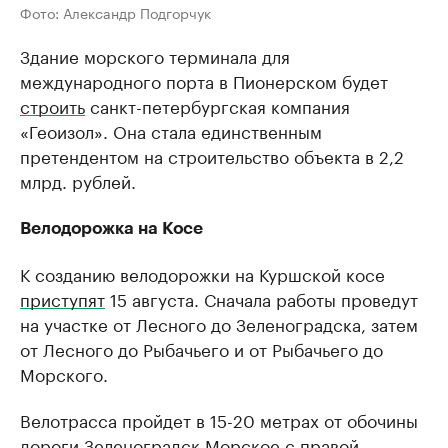
Фото: Александр Подгорчук
Здание морского терминала для
международного порта в Пионерском будет
строить
санкт-петербургская компания
«Геоизол». Она стала единственным
претендентом на строительство объекта в 2,2
млрд. рублей.
Велодорожка на Косе
К созданию велодорожки на Куршской косе
приступят
15 августа. Сначала работы проведут
на участке от Лесного до Зеленоградска, затем
от Лесного до Рыбачьего и от Рыбачьего до
Морского.
Велотрасса пройдет в 15-20 метрах от обочины
дороги Зеленоградск-Морское с правой