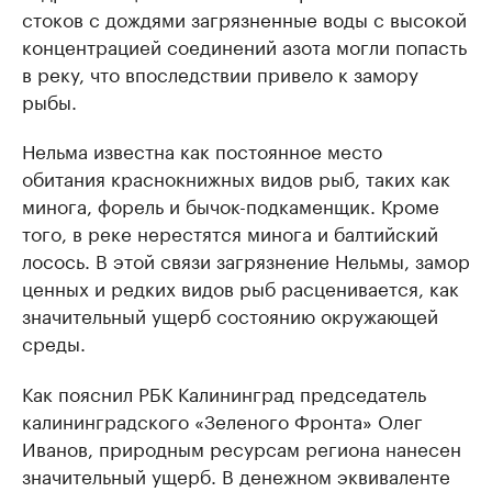
стоков с дождями загрязненные воды с высокой
концентрацией соединений азота могли попасть
в реку, что впоследствии привело к замору
рыбы.
Нельма известна как постоянное место
обитания краснокнижных видов рыб, таких как
минога, форель и бычок-подкаменщик. Кроме
того, в реке нерестятся минога и балтийский
лосось. В этой связи загрязнение Нельмы, замор
ценных и редких видов рыб расценивается, как
значительный ущерб состоянию окружающей
среды.
Как пояснил РБК Калининград председатель
калининградского «Зеленого Фронта» Олег
Иванов, природным ресурсам региона нанесен
значительный ущерб. В денежном эквиваленте