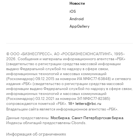
Новости
iOS
Android
AppGallery
© ООО «БИЗНЕСПРЕСС», АО «РОСБИЗНЕСКОНСАЛТИНГ», 1995–
2026. Сообщения и материалы информационного агентства «РБК»
(свидетельство о регистрации средства массовой информации
выдано Федеральной службой по надзору в сфере связи,
информационных технологий и массовых коммуникаций
(Роскомнадзор) 09.12.2015 за номером ИА №ФС77-63848) и сетевого
издания «РБК» (свидетельство о регистрации средства массовой
информации выдано Федеральной службой по надзору в сфере связи,
информационных технологий и массовых коммуникаций
(Роскомнадзор) 03.12.2021 за номером ЭЛ №ФС77-82385)
сопровождаются пометкой «РБК».
letters@rbc.ru
18+
Владельцем сайта является информационное агентство «РБК».
Данные предоставлены:
Мосбиржа
,
Санкт-Петербургская биржа
.
Индексы облигаций предоставлены Cbonds.
Информация об ограничениях