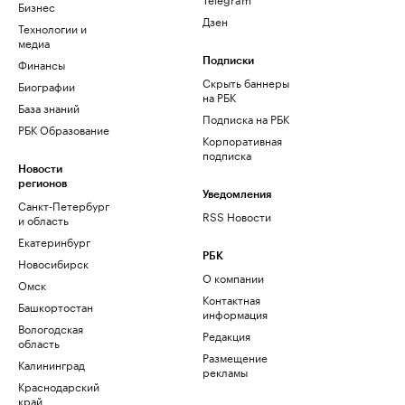
Бизнес
Дзен
Технологии и
медиа
Финансы
Подписки
Скрыть баннеры
Биографии
на РБК
База знаний
Подписка на РБК
РБК Образование
Корпоративная
подписка
Новости
регионов
Уведомления
Санкт-Петербург
RSS Новости
и область
Екатеринбург
РБК
Новосибирск
О компании
Омск
Контактная
Башкортостан
информация
Вологодская
Редакция
область
Размещение
Калининград
рекламы
Краснодарский
край