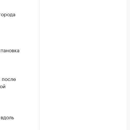
города
становка
х после
кой
 вдоль