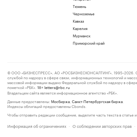
Тюмень
Черноземье
Кавказ
Карелия
Мурманск
Приморский край
© ООО «БИЗНЕСПРЕСС», АО «РОСБИЗНЕСКОНСАЛТИНГ», 1995–2026. Сообщ
службой по надзору в сфере связи, информационных технологий и масс
массовой информации выдано Федеральной службой по надзору в сфере
пометкой «РБК».
letters@rbc.ru
18+
Владельцем сайта является информационное агентство «РБК».
Данные предоставлены:
Мосбиржа
,
Санкт-Петербургская биржа
.
Индексы облигаций предоставлены Cbonds.
Чтобы отправить редакции сообщение, выделите часть текста в статье и 
Информация об ограничениях
О соблюдении авторских прав
·
·