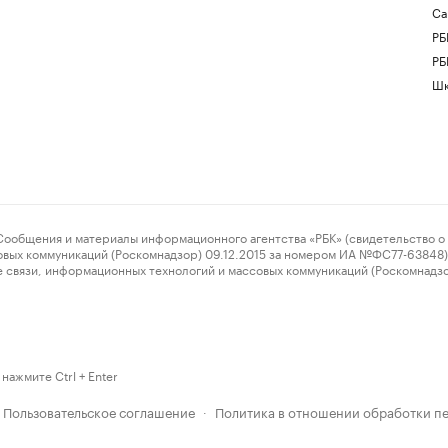
Са
РБ
РБ
Шк
ения и материалы информационного агентства «РБК» (свидетельство о 
овых коммуникаций (Роскомнадзор) 09.12.2015 за номером ИА №ФС77-63848) 
 связи, информационных технологий и массовых коммуникаций (Роскомнадз
нажмите Ctrl + Enter
Пользовательское соглашение
Политика в отношении обработки п
·