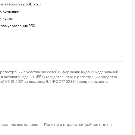
йт знакомств podbor.ru
К Компании
К Курсы
ола управления РБК
регистрации средства массовой информации выдано Федеральной
и сетевого издания «РБК» (свидетельство о регистрации средства
ор) 03.12.2021 за номером ЭЛ №ФС77-82385) сопровождаются
ерсональных данных
Политика обработки файлов cookie
·