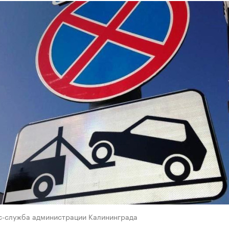
с-служба администрации Калининграда