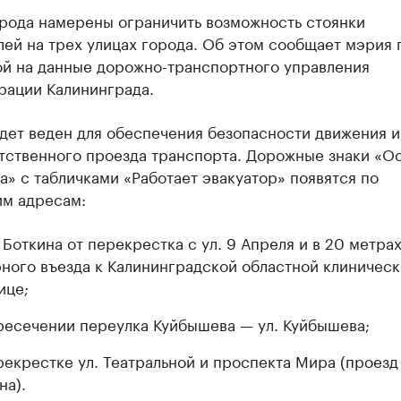
орода намерены ограничить возможность стоянки
ей на трех улицах города. Об этом сообщает мэрия 
ой на данные дорожно-транспортного управления
рации Калининграда.
дет веден для обеспечения безопасности движения и
тственного проезда транспорта. ​Дорожные знаки «О
» с табличками «Работает эвакуатор» появятся по
м адресам:
. Боткина от перекрестка с ул. 9 Апреля и в 20 метра
ного въезда к Калининградской областной клиничес
ице;
ресечении переулка Куйбышева — ул. Куйбышева;
рекрестке ул. Театральной и проспекта Мира (проезд
на).