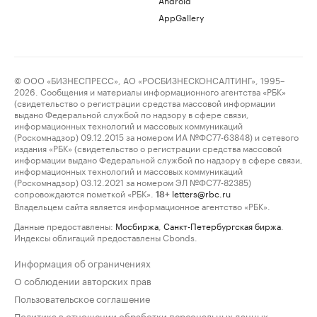
AppGallery
© ООО «БИЗНЕСПРЕСС», АО «РОСБИЗНЕСКОНСАЛТИНГ», 1995–
2026. Сообщения и материалы информационного агентства «РБК»
(свидетельство о регистрации средства массовой информации
выдано Федеральной службой по надзору в сфере связи,
информационных технологий и массовых коммуникаций
(Роскомнадзор) 09.12.2015 за номером ИА №ФС77-63848) и сетевого
издания «РБК» (свидетельство о регистрации средства массовой
информации выдано Федеральной службой по надзору в сфере связи,
информационных технологий и массовых коммуникаций
(Роскомнадзор) 03.12.2021 за номером ЭЛ №ФС77-82385)
сопровождаются пометкой «РБК».
letters@rbc.ru
18+
Владельцем сайта является информационное агентство «РБК».
Данные предоставлены:
Мосбиржа
,
Санкт-Петербургская биржа
.
Индексы облигаций предоставлены Cbonds.
Информация об ограничениях
О соблюдении авторских прав
Пользовательское соглашение
Политика в отношении обработки персональных данных