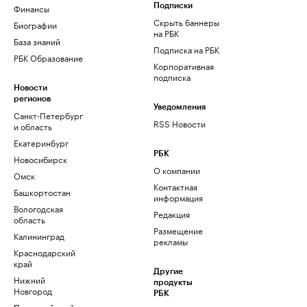
Финансы
Подписки
Скрыть баннеры
Биографии
на РБК
База знаний
Подписка на РБК
РБК Образование
Корпоративная
подписка
Новости
регионов
Уведомления
Санкт-Петербург
RSS Новости
и область
Екатеринбург
РБК
Новосибирск
О компании
Омск
Контактная
Башкортостан
информация
Вологодская
Редакция
область
Размещение
Калининград
рекламы
Краснодарский
край
Другие
Нижний
продукты
Новгород
РБК
Пермский край