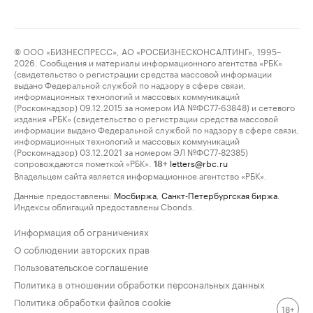
© ООО «БИЗНЕСПРЕСС», АО «РОСБИЗНЕСКОНСАЛТИНГ», 1995–
2026. Сообщения и материалы информационного агентства «РБК»
(свидетельство о регистрации средства массовой информации
выдано Федеральной службой по надзору в сфере связи,
информационных технологий и массовых коммуникаций
(Роскомнадзор) 09.12.2015 за номером ИА №ФС77-63848) и сетевого
издания «РБК» (свидетельство о регистрации средства массовой
информации выдано Федеральной службой по надзору в сфере связи,
информационных технологий и массовых коммуникаций
(Роскомнадзор) 03.12.2021 за номером ЭЛ №ФС77-82385)
сопровождаются пометкой «РБК».
letters@rbc.ru
18+
Владельцем сайта является информационное агентство «РБК».
Данные предоставлены:
Мосбиржа
,
Санкт-Петербургская биржа
.
Индексы облигаций предоставлены Cbonds.
Информация об ограничениях
О соблюдении авторских прав
Пользовательское соглашение
Политика в отношении обработки персональных данных
Политика обработки файлов cookie
18+