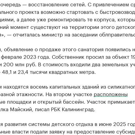
 очередь — восстановление сетей. С привлечением с
ального проекта возможно стартовать с быстровозво
иями, а далее уже ремонтировать те корпуса, которы
ний момент существуют на территории этого детско
», — отчиталась министр на заседании облправительс
 объявление о продаже этого санатория появились 
 феврале 2023 года. Собственник просил за объект 1
 200 млн руб. В стоимость входили два земельных у
48,1 и 23,4 тысячи квадратных метра.
 находятся восемь капитальных зданий из силикатно
азной этажности. На втором участке
расположены
ые площадки и открытый бассейн. Участок примыкает
лка Майский, писал РБК Калининград.
ля развития системы детского отдыха в июне 2025 го
ные власти подали заявку на предоставление субсид