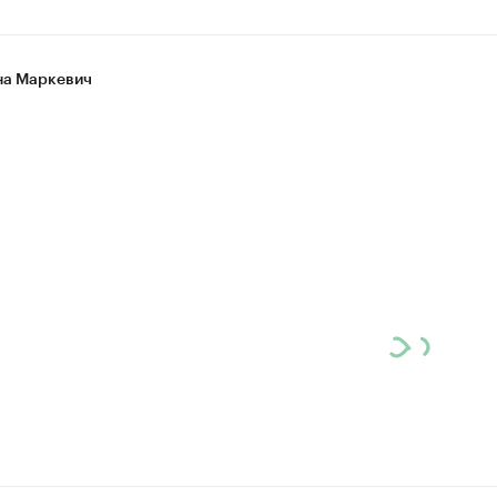
а Маркевич