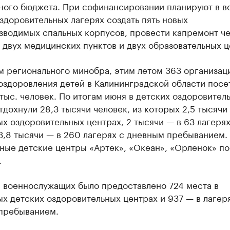
ного бюджета. При софинансировании планируют в в
здоровительных лагерях создать пять новых
зводимых спальных корпусов, провести капремонт ч
 двух медицинских пунктов и двух образовательных ц
м регионального минобра, этим летом 363 организац
оздоровления детей в Калининградской области посе
тыс. человек. По итогам июня в детских оздоровител
тдохнули 28,3 тысячи человек, из которых 2,5 тысячи 
х оздоровительных центрах, 2 тысячи — в 63 лагерях
3,8 тысячи — в 260 лагерях с дневным пребыванием.
ные детские центры «Артек», «Океан», «Орленок» по
.
й военнослужащих было предоставлено 724 места в
х детских оздоровительных центрах и 937 — в лагер
пребыванием.