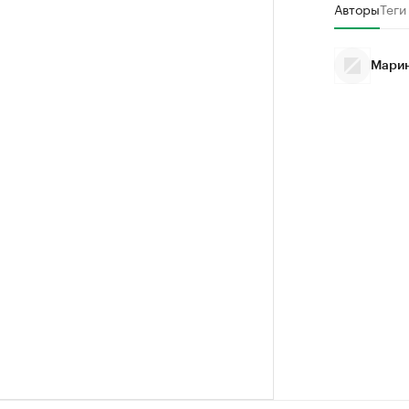
Авторы
Теги
Марин