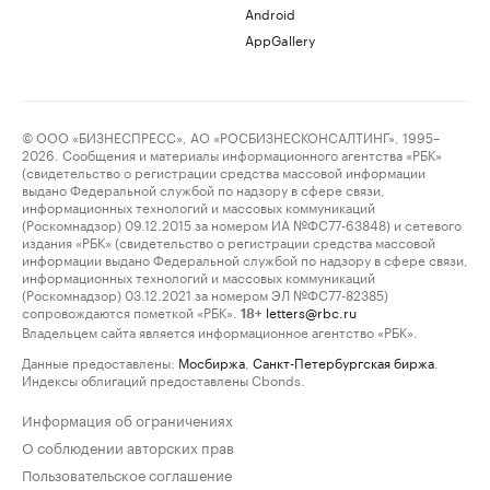
Android
AppGallery
© ООО «БИЗНЕСПРЕСС», АО «РОСБИЗНЕСКОНСАЛТИНГ», 1995–
2026. Сообщения и материалы информационного агентства «РБК»
(свидетельство о регистрации средства массовой информации
выдано Федеральной службой по надзору в сфере связи,
информационных технологий и массовых коммуникаций
(Роскомнадзор) 09.12.2015 за номером ИА №ФС77-63848) и сетевого
издания «РБК» (свидетельство о регистрации средства массовой
информации выдано Федеральной службой по надзору в сфере связи,
информационных технологий и массовых коммуникаций
(Роскомнадзор) 03.12.2021 за номером ЭЛ №ФС77-82385)
сопровождаются пометкой «РБК».
letters@rbc.ru
18+
Владельцем сайта является информационное агентство «РБК».
Данные предоставлены:
Мосбиржа
,
Санкт-Петербургская биржа
.
Индексы облигаций предоставлены Cbonds.
Информация об ограничениях
О соблюдении авторских прав
Пользовательское соглашение