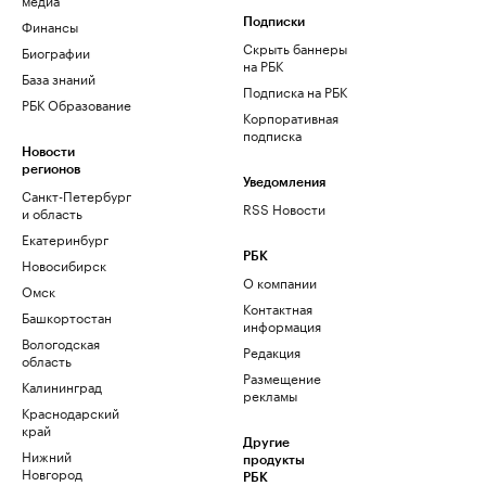
Финансы
Подписки
Скрыть баннеры
Биографии
на РБК
База знаний
Подписка на РБК
РБК Образование
Корпоративная
подписка
Новости
регионов
Уведомления
Санкт-Петербург
RSS Новости
и область
Екатеринбург
РБК
Новосибирск
О компании
Омск
Контактная
Башкортостан
информация
Вологодская
Редакция
область
Размещение
Калининград
рекламы
Краснодарский
край
Другие
Нижний
продукты
Новгород
РБК