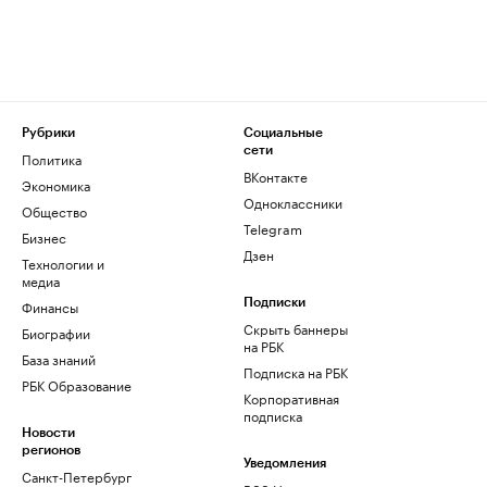
Рубрики
Социальные
сети
Политика
ВКонтакте
Экономика
Одноклассники
Общество
Telegram
Бизнес
Дзен
Технологии и
медиа
Финансы
Подписки
Скрыть баннеры
Биографии
на РБК
База знаний
Подписка на РБК
РБК Образование
Корпоративная
подписка
Новости
регионов
Уведомления
Санкт-Петербург