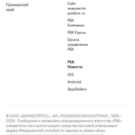
Сайт
Приморский
знакомств
край
podbor.ru
РБК
Компании
РБК Курсы
Школа
управления
РБК
РБК
Новости
iOS
Android
AppGallery
© ООО «БИЗНЕСПРЕСС», АО «РОСБИЗНЕСКОНСАЛТИНГ», 1995–
2026. Сообщения и материалы информационного агентства «РБК»
(свидетельство о регистрации средства массовой информации
выдано Федеральной службой по надзору в сфере связи,
информационных технологий и массовых коммуникаций