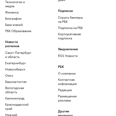
Технологии и
медиа
Финансы
Подписки
Скрыть баннеры
Биографии
на РБК
База знаний
Подписка на РБК
РБК Образование
Корпоративная
подписка
Новости
регионов
Уведомления
Санкт-Петербург
RSS Новости
и область
Екатеринбург
РБК
Новосибирск
О компании
Омск
Контактная
Башкортостан
информация
Вологодская
Редакция
область
Размещение
Калининград
рекламы
Краснодарский
край
Другие
Нижний
продукты