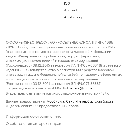
iOS
Android
AppGallery
© ООО «БИЗНЕСПРЕСС», АО «РОСБИЗНЕСКОНСАЛТИНГ», 1995–
2026. Сообщения и материалы информационного агентства «РБК»
(свидетельство о регистрации средства массовой информации
выдано Федеральной службой по надзору в сфере связи,
информационных технологий и массовых коммуникаций
(Роскомнадзор) 09.12.2015 за номером ИА №ФС77-63848) и сетевого
издания «РБК» (свидетельство о регистрации средства массовой
информации выдано Федеральной службой по надзору в сфере связи,
информационных технологий и массовых коммуникаций
(Роскомнадзор) 03.12.2021 за номером ЭЛ №ФС77-82385)
сопровождаются пометкой «РБК».
letters@rbc.ru
18+
Владельцем сайта является информационное агентство «РБК».
Данные предоставлены:
Мосбиржа
,
Санкт-Петербургская биржа
.
Индексы облигаций предоставлены Cbonds.
Информация об ограничениях
О соблюдении авторских прав