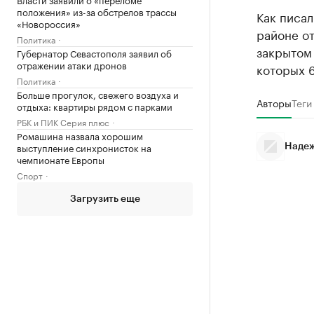
положения» из-за обстрелов трассы
Как писал
«Новороссия»
районе о
Политика
закрытом 
Губернатор Севастополя заявил об
отражении атаки дронов
которых 
Политика
Больше прогулок, свежего воздуха и
Авторы
Теги
отдыха: квартиры рядом с парками
РБК и ПИК Серия плюс
Ромашина назвала хорошим
выступление синхронисток на
Надеж
чемпионате Европы
Спорт
Загрузить еще