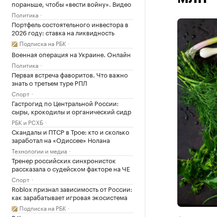
пораньше, чтобы «вести войну». Видео
Политика
Портфель состоятельного инвестора в
2026 году: ставка на ликвидность
Подписка на РБК
Военная операция на Украине. Онлайн
Политика
Первая встреча фаворитов. Что важно
знать о третьем туре РПЛ
Спорт
Гастрогид по Центральной России:
сыры, крокодилы и органический сидр
РБК и РСХБ
Скандалы и ПТСР в Трое: кто и сколько
заработал на «Одиссее» Нолана
Технологии и медиа
Тренер российских синхронисток
рассказала о судейском факторе на ЧЕ
Спорт
Roblox признал зависимость от России:
как зарабатывает игровая экосистема
Подписка на РБК