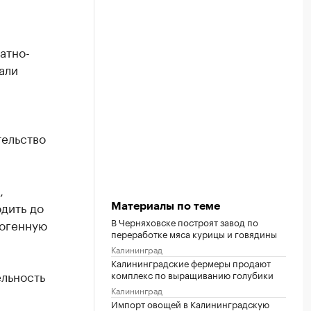
атно-
али
тельство
,
дить до
Материалы по теме
В Черняховске построят завод по
погенную
переработке мяса курицы и говядины
Калининград
Калининградские фермеры продают
льность
комплекс по выращиванию голубики
Калининград
Импорт овощей в Калининградскую