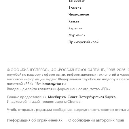
Тюмень
Черноземье
Кавказ
Карелия
Мурманск
Приморский край
© ООО «БИЗНЕСПРЕСС», АО «РОСБИЗНЕСКОНСАЛТИНГ», 1995–2026. Сообщ
службой по надзору в сфере связи, информационных технологий и масс
массовой информации выдано Федеральной службой по надзору в сфере
пометкой «РБК».
letters@rbc.ru
18+
Владельцем сайта является информационное агентство «РБК».
Данные предоставлены:
Мосбиржа
,
Санкт-Петербургская биржа
.
Индексы облигаций предоставлены Cbonds.
Чтобы отправить редакции сообщение, выделите часть текста в статье и 
Информация об ограничениях
О соблюдении авторских прав
·
·