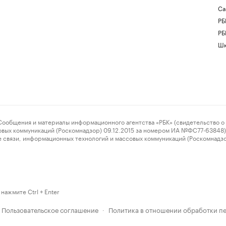
Са
РБ
РБ
Шк
ения и материалы информационного агентства «РБК» (свидетельство о 
овых коммуникаций (Роскомнадзор) 09.12.2015 за номером ИА №ФС77-63848) 
 связи, информационных технологий и массовых коммуникаций (Роскомнадз
нажмите Ctrl + Enter
Пользовательское соглашение
Политика в отношении обработки п
·