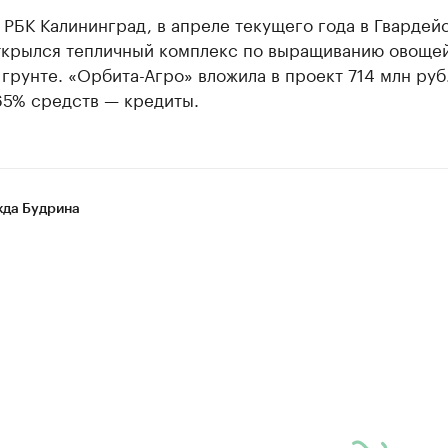
 РБК Калининград, в апреле текущего года в Гвардей
ткрылся тепличный комплекс по выращиванию овощей
грунте. «Орбита-Агро» вложила в проект 714 млн руб.
65% средств — кредиты.
да Будрина