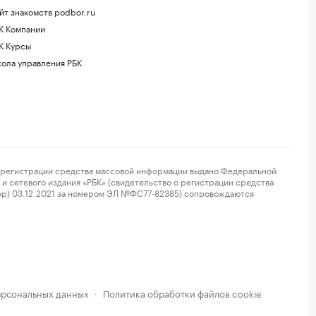
йт знакомств podbor.ru
К Компании
К Курсы
ола управления РБК
регистрации средства массовой информации выдано Федеральной
и сетевого издания «РБК» (свидетельство о регистрации средства
ор) 03.12.2021 за номером ЭЛ №ФС77-82385) сопровождаются
ерсональных данных
Политика обработки файлов cookie
·