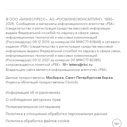
© ООО «БИЗНЕСПРЕСС», АО «РОСБИЗНЕСКОНСАЛТИНГ», 1995–
2026. Сообщения и материалы информационного агентства «РБК»
(свидетельство о регистрации средства массовой информации
выдано Федеральной службой по надзору в сфере связи,
информационных технологий и массовых коммуникаций
(Роскомнадзор) 09.12.2015 за номером ИА №ФС77-63848) и сетевого
издания «РБК» (свидетельство о регистрации средства массовой
информации выдано Федеральной службой по надзору в сфере связи,
информационных технологий и массовых коммуникаций
(Роскомнадзор) 03.12.2021 за номером ЭЛ №ФС77-82385)
сопровождаются пометкой «РБК».
letters@rbc.ru
18+
Владельцем сайта является информационное агентство «РБК».
Данные предоставлены:
Мосбиржа
,
Санкт-Петербургская биржа
.
Индексы облигаций предоставлены Cbonds.
Информация об ограничениях
О соблюдении авторских прав
Пользовательское соглашение
Политика в отношении обработки персональных данных
Политика обработки файлов cookie
18+