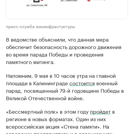
пресс-служба мининфрастуктуры
В ведомстве объяснили, что данная мера
обеспечит безопасность дорожного движения
во время парада Победы и проведения
памятного митинга.
Напомним, 9 мая в 10 часов утра на главной
площади в Калининграде
состоится
военный
парад, посвященный 79-й годовщине Победы в
Великой Отечественной войне.
«Бессмертный полк» в этом году
пройдет
в
регионе в новых форматах. Один из них
всероссийская акция «Стена памяти». На
городских предприятиях и в организациях