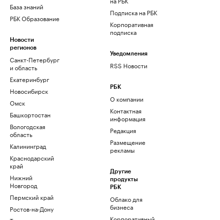
на РБК
База знаний
Подписка на РБК
РБК Образование
Корпоративная
подписка
Новости
регионов
Уведомления
Санкт-Петербург
RSS Новости
и область
Екатеринбург
РБК
Новосибирск
О компании
Омск
Контактная
Башкортостан
информация
Вологодская
Редакция
область
Размещение
Калининград
рекламы
Краснодарский
край
Другие
Нижний
продукты
Новгород
РБК
Пермский край
Облако для
бизнеса
Ростов-на-Дону
Корпоративный