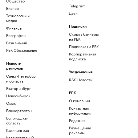
Общество
Telegram
Бизнес
Дзен
Технологии и
медиа
Финансы
Подписки
Скрыть баннеры
Биографии
на РБК
База знаний
Подписка на РБК
РБК Образование
Корпоративная
подписка
Новости
регионов
Уведомления
Санкт-Петербург
RSS Новости
и область
Екатеринбург
РБК
Новосибирск
О компании
Омск
Контактная
Башкортостан
информация
Вологодская
Редакция
область
Размещение
Калининград
рекламы
Краснодарский