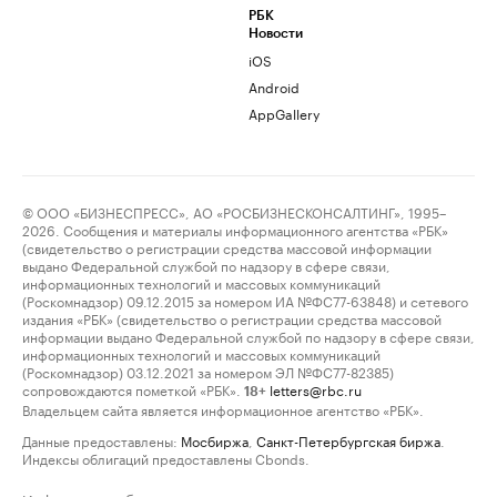
РБК
Новости
iOS
Android
AppGallery
© ООО «БИЗНЕСПРЕСС», АО «РОСБИЗНЕСКОНСАЛТИНГ», 1995–
2026. Сообщения и материалы информационного агентства «РБК»
(свидетельство о регистрации средства массовой информации
выдано Федеральной службой по надзору в сфере связи,
информационных технологий и массовых коммуникаций
(Роскомнадзор) 09.12.2015 за номером ИА №ФС77-63848) и сетевого
издания «РБК» (свидетельство о регистрации средства массовой
информации выдано Федеральной службой по надзору в сфере связи,
информационных технологий и массовых коммуникаций
(Роскомнадзор) 03.12.2021 за номером ЭЛ №ФС77-82385)
сопровождаются пометкой «РБК».
letters@rbc.ru
18+
Владельцем сайта является информационное агентство «РБК».
Данные предоставлены:
Мосбиржа
,
Санкт-Петербургская биржа
.
Индексы облигаций предоставлены Cbonds.