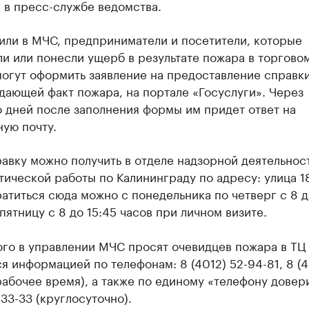
 в пресс-службе ведомства.
или в МЧС, предприниматели и посетители, которые
и или понесли ущерб в результате пожара в торгово
могут оформить заявление на предоставление справки
ающей факт пожара, на портале «Госуслуги». Через
 дней после заполнения формы им придет ответ на
ую почту.
авку можно получить в отделе надзорной деятельнос
ической работы по Калининграду по адресу: улица 18
ратиться сюда можно с понедельника по четверг с 8 д
 пятницу с 8 до 15:45 часов при личном визите.
го в управлении МЧС просят очевидцев пожара в ТЦ 
я информацией по телефонам: 8 (4012) 52-94-81, 8 (4
рабочее время), а также по единому «телефону довер
-33-33 (круглосуточно).