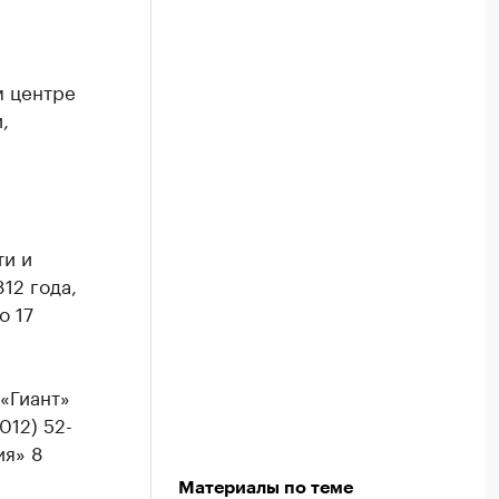
м центре
,
ти и
12 года,
о 17
«Гиант»
012) 52-
ия» 8
Материалы по теме