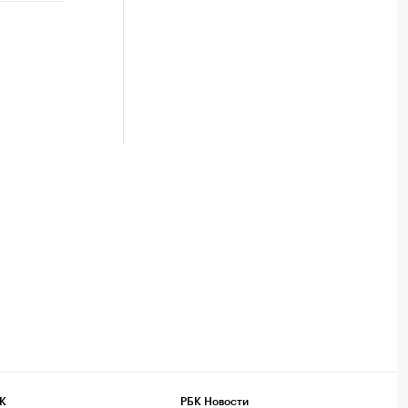
К
РБК Новости