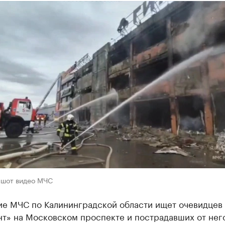
ншот видео МЧС
ие МЧС по Калининградской области ищет очевидцев
нт» на Московском проспекте и пострадавших от нег