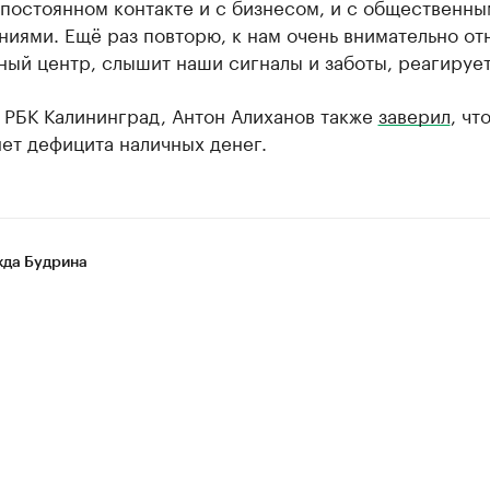
 постоянном контакте и с бизнесом, и с общественн
иями. Ещё раз повторю, к нам очень внимательно от
ый центр, слышит наши сигналы и заботы, реагирует
 РБК Калининград, Антон Алиханов также
заверил
, что
ет дефицита наличных денег.
да Будрина