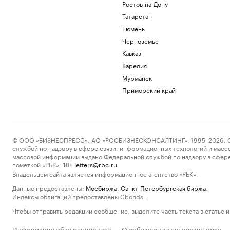
Ростов-на-Дону
Татарстан
Тюмень
Черноземье
Кавказ
Карелия
Мурманск
Приморский край
© ООО «БИЗНЕСПРЕСС», АО «РОСБИЗНЕСКОНСАЛТИНГ», 1995–2026. Сообщ
службой по надзору в сфере связи, информационных технологий и масс
массовой информации выдано Федеральной службой по надзору в сфере
пометкой «РБК».
letters@rbc.ru
18+
Владельцем сайта является информационное агентство «РБК».
Данные предоставлены:
Мосбиржа
,
Санкт-Петербургская биржа
.
Индексы облигаций предоставлены Cbonds.
Чтобы отправить редакции сообщение, выделите часть текста в статье и 
Информация об ограничениях
О соблюдении авторских прав
·
·