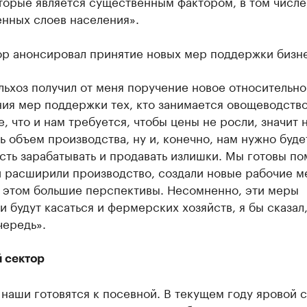
торые является существенным фактором, в том числе
нных слоев населения».
ор анонсировал принятие новых мер поддержки бизне
ьхоз получил от меня поручение новое относительно
ия мер поддержки тех, кто занимается овощеводство
, что и нам требуется, чтобы цены не росли, значит 
 объем производства, ну и, конечно, нам нужно буде
ть зарабатывать и продавать излишки. Мы готовы по
и расширили производство, создали новые рабочие м
в этом большие перспективы. Несомненно, эти меры
 будут касаться и фермерских хозяйств, я бы сказал,
чередь».
 сектор
наши готовятся к посевной. В текущем году яровой 