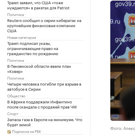
Трамп заявил, что США «тоже
нуждаются» в ракетах для Patriot
Политика
Reuters сообщил о серии кибератак на
крупнейшие финансовые компании
США
Новая категория
Трамп подписал указы,
ограничивающие право на
гражданство по рождению
Политика
В Пензенской области ввели план
«Ковер»
Политика
Четыре человека погибли при взрыве в
автобусе в Сирии
Общество
В Африке поддержали Инфантино
после скандала с продажей прав ЧМ
Спорт
Запасы газа в Европе на минимуме. Что
будет зимой
Фото: Алек
Подписка на РБК