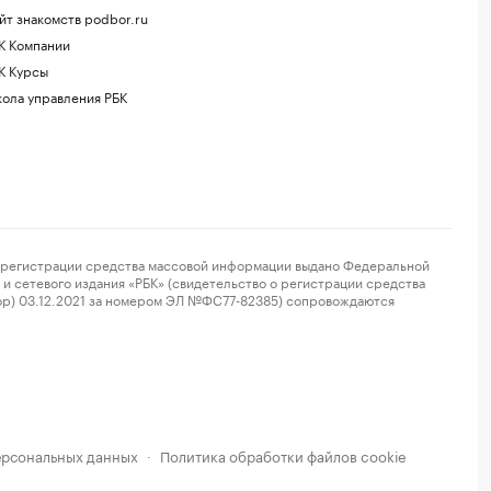
йт знакомств podbor.ru
К Компании
К Курсы
ола управления РБК
регистрации средства массовой информации выдано Федеральной
и сетевого издания «РБК» (свидетельство о регистрации средства
ор) 03.12.2021 за номером ЭЛ №ФС77-82385) сопровождаются
ерсональных данных
Политика обработки файлов cookie
·