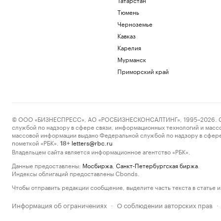
Тюмень
Черноземье
Кавказ
Карелия
Мурманск
Приморский край
© ООО «БИЗНЕСПРЕСС», АО «РОСБИЗНЕСКОНСАЛТИНГ», 1995–2026. Сообщ
службой по надзору в сфере связи, информационных технологий и масс
массовой информации выдано Федеральной службой по надзору в сфере
пометкой «РБК».
letters@rbc.ru
18+
Владельцем сайта является информационное агентство «РБК».
Данные предоставлены:
Мосбиржа
,
Санкт-Петербургская биржа
.
Индексы облигаций предоставлены Cbonds.
Чтобы отправить редакции сообщение, выделите часть текста в статье и 
Информация об ограничениях
О соблюдении авторских прав
·
·