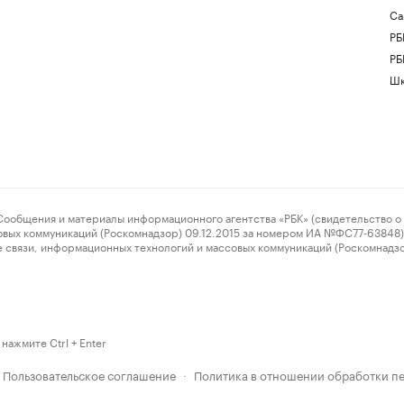
Са
РБ
РБ
Шк
ения и материалы информационного агентства «РБК» (свидетельство о 
овых коммуникаций (Роскомнадзор) 09.12.2015 за номером ИА №ФС77-63848) 
 связи, информационных технологий и массовых коммуникаций (Роскомнадз
нажмите Ctrl + Enter
Пользовательское соглашение
Политика в отношении обработки п
·