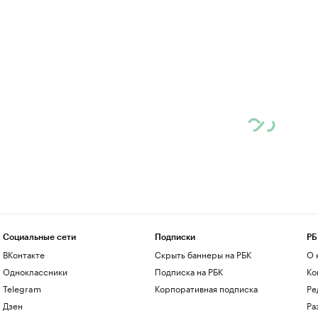
Социальные сети
Подписки
РБ
ВКонтакте
Скрыть баннеры на РБК
О 
Одноклассники
Подписка на РБК
Ко
Telegram
Корпоративная подписка
Ре
Дзен
Ра