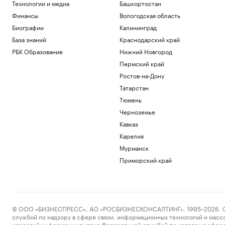
Технологии и медиа
Башкортостан
Финансы
Вологодская область
Биографии
Калининград
База знаний
Краснодарский край
РБК Образование
Нижний Новгород
Пермский край
Ростов-на-Дону
Татарстан
Тюмень
Черноземье
Кавказ
Карелия
Мурманск
Приморский край
© ООО «БИЗНЕСПРЕСС», АО «РОСБИЗНЕСКОНСАЛТИНГ», 1995–2026. Сообщ
службой по надзору в сфере связи, информационных технологий и масс
массовой информации выдано Федеральной службой по надзору в сфере