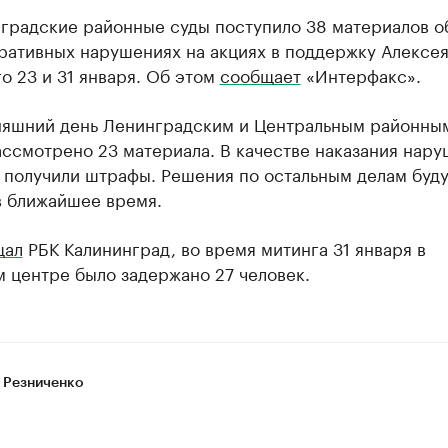
нградские районные суды поступило 38 материалов о
ративных нарушениях на акциях в поддержку Алексе
о 23 и 31 января. Об этом
сообщает
«Интерфакс».
няшний день Ленинградским и Центральным районны
ссмотрено 23 материала. В качестве наказания нару
 получили штрафы. Решения по остальным делам буду
в ближайшее время.
щал
РБК Калининград, во время митинга 31 января в
 центре было задержано 27 человек.
 Резниченко