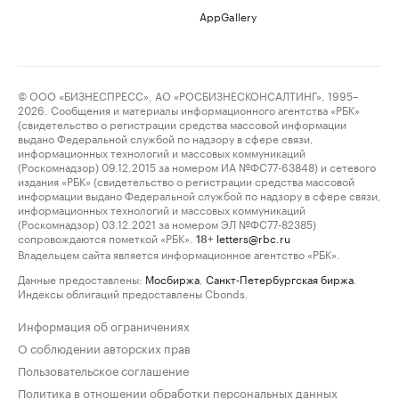
AppGallery
© ООО «БИЗНЕСПРЕСС», АО «РОСБИЗНЕСКОНСАЛТИНГ», 1995–
2026. Сообщения и материалы информационного агентства «РБК»
(свидетельство о регистрации средства массовой информации
выдано Федеральной службой по надзору в сфере связи,
информационных технологий и массовых коммуникаций
(Роскомнадзор) 09.12.2015 за номером ИА №ФС77-63848) и сетевого
издания «РБК» (свидетельство о регистрации средства массовой
информации выдано Федеральной службой по надзору в сфере связи,
информационных технологий и массовых коммуникаций
(Роскомнадзор) 03.12.2021 за номером ЭЛ №ФС77-82385)
сопровождаются пометкой «РБК».
letters@rbc.ru
18+
Владельцем сайта является информационное агентство «РБК».
Данные предоставлены:
Мосбиржа
,
Санкт-Петербургская биржа
.
Индексы облигаций предоставлены Cbonds.
Информация об ограничениях
О соблюдении авторских прав
Пользовательское соглашение
Политика в отношении обработки персональных данных