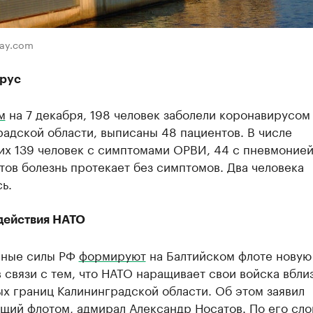
bay.com
рус
м
на 7 декабря, 198 человек заболели коронавирусом
адской области, выписаны 48 пациентов. В числе
их 139 человек с симптомами ОРВИ, 44 с пневмонией
тов болезнь протекает без симптомов. Два человека
ь.
 действия НАТО
ные силы РФ
формируют
на Балтийском флоте новую
 связи с тем, что НАТО наращивает свои войска вбли
х границ Калининградской области. Об этом заявил
щий флотом, адмирал Александр Носатов. По его сло