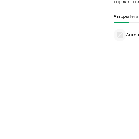
торжеств
Авторы
Теги
Антон