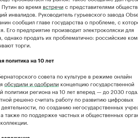
 Путин во время
встречи
с представителями общест
ий инвалидов. Руководитель гурьевского завода Obse
нин сообщил главе государства о проблеме, с котор
я. Его предприятие производит электроколяски для
, однако продать их проблематично: российские ко
вают торги.
я политика на 10 лет
ернаторского совета по культуре в режиме онлайн
ия
обсудили и одобрили
концепцию государственной
й политики региона на 10 лет вперед — до 2030 года
тной решено считать работу по развитию цифровых
 деятельности, по созданию негосударственных учр
 а также по поддержке частных и общественных орга
коллекции.