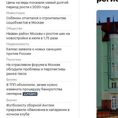
Цены на медь показали самый долгий
период роста с 2020 года
Инвестиции
Собянин отчитался о строительстве
соцобъектов в Москве
Общество
Назван район Москвы с ростом цен на
новостройки в июле в 1,75 раза
Недвижимость
Каллас заявила о новых санкциях
против России
Политика
На отраслевом форуме в Москве
обсудили проблемы и перспективы
рынка такси
Бизнес
В ТПП объяснили, зачем нужно
изменить процедуру банкротства
селлеров
РАДИО
Бизнес
Футболисту сборной Англии
предъявили обвинение в нападении в
ночном клубе