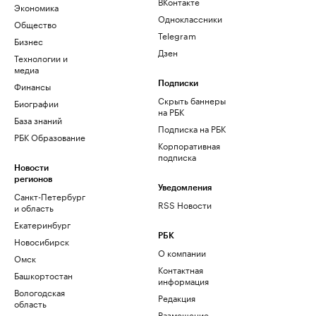
ВКонтакте
Экономика
Одноклассники
Общество
Telegram
Бизнес
Дзен
Технологии и
медиа
Финансы
Подписки
Скрыть баннеры
Биографии
на РБК
База знаний
Подписка на РБК
РБК Образование
Корпоративная
подписка
Новости
регионов
Уведомления
Санкт-Петербург
RSS Новости
и область
Екатеринбург
РБК
Новосибирск
О компании
Омск
Контактная
Башкортостан
информация
Вологодская
Редакция
область
Размещение