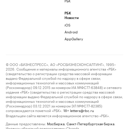
РБК
РБК
Новости
iOS
Android
AppGallery
© ООО «БИЗНЕСПРЕСС», АО «РОСБИЗНЕСКОНСАЛТИНГ», 1995–
2026. Сообщения и материалы информационного агентства «РБК»
(свидетельство о регистрации средства массовой информации
выдано Федеральной службой по надзору в сфере связи,
информационных технологий и массовых коммуникаций
(Роскомнадзор) 09.12.2015 за номером ИА №ФС77-63848) и сетевого
издания «РБК» (свидетельство о регистрации средства массовой
информации выдано Федеральной службой по надзору в сфере связи,
информационных технологий и массовых коммуникаций
(Роскомнадзор) 03.12.2021 за номером ЭЛ №ФС77-82385)
сопровождаются пометкой «РБК».
letters@rbc.ru
18+
Владельцем сайта является информационное агентство «РБК».
Данные предоставлены:
Мосбиржа
,
Санкт-Петербургская биржа
.
Индексы облигаций предоставлены Cbonds.