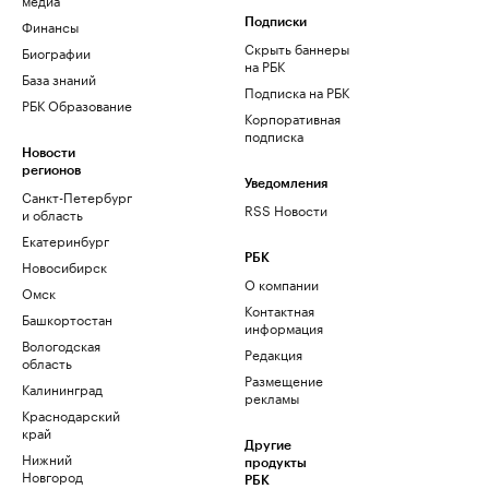
Финансы
Подписки
Скрыть баннеры
Биографии
на РБК
База знаний
Подписка на РБК
РБК Образование
Корпоративная
подписка
Новости
регионов
Уведомления
Санкт-Петербург
RSS Новости
и область
Екатеринбург
РБК
Новосибирск
О компании
Омск
Контактная
Башкортостан
информация
Вологодская
Редакция
область
Размещение
Калининград
рекламы
Краснодарский
край
Другие
Нижний
продукты
Новгород
РБК