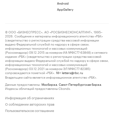
Android
AppGallery
© ООО «БИЗНЕСПРЕСС», АО «РОСБИЗНЕСКОНСАЛТИНГ», 1995–
2026. Сообщения и материалы информационного агентства «РБК»
(свидетельство о регистрации средства массовой информации
выдано Федеральной службой по надзору в сфере связи,
информационных технологий и массовых коммуникаций
(Роскомнадзор) 09.12.2015 за номером ИА №ФС77-63848) и сетевого
издания «РБК» (свидетельство о регистрации средства массовой
информации выдано Федеральной службой по надзору в сфере связи,
информационных технологий и массовых коммуникаций
(Роскомнадзор) 03.12.2021 за номером ЭЛ №ФС77-82385)
сопровождаются пометкой «РБК».
letters@rbc.ru
18+
Владельцем сайта является информационное агентство «РБК».
Данные предоставлены:
Мосбиржа
,
Санкт-Петербургская биржа
.
Индексы облигаций предоставлены Cbonds.
Информация об ограничениях
О соблюдении авторских прав
Пользовательское соглашение