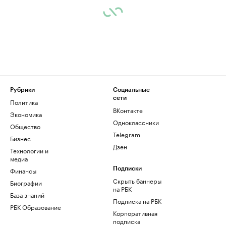
Рубрики
Социальные
сети
Политика
ВКонтакте
Экономика
Одноклассники
Общество
Telegram
Бизнес
Дзен
Технологии и
медиа
Финансы
Подписки
Скрыть баннеры
Биографии
на РБК
База знаний
Подписка на РБК
РБК Образование
Корпоративная
подписка