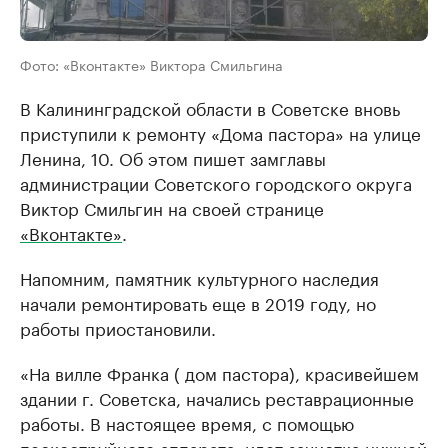
Фото: «Вконтакте» Виктора Смильгина
В Калининградской области в Советске вновь
приступили к ремонту «Дома пастора» на улице
Ленина, 10. Об этом пишет замглавы
администрации Советского городского округа
Виктор Смильгин на своей странице
«Вконтакте»
.
Напомним, памятник культурного наследия
начали ремонтировать еще в 2019 году, но
работы приостановили.
«На вилле Франка ( дом пастора), красивейшем
здании г. Советска, начались реставрационные
работы. В настоящее время, с помощью
пескоструйного аппарата, идет зачистка нижней