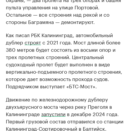
пульта управления на улице Портовой.
Остальное — все строения над рекой и со
стороны Баграмяна — демонтируют.
Как писал РБК Калининград, автомобильный
дублер
строят
с 2021 года. Мост длиной более
380 метров будет состоять из восьми опор и
трех пролетных строений. Центральный
судоходный пролет будет выполнен в виде
вертикально-подъемного пролетного строения,
которое дает возможность прохода судов.
Подрядчиком выступает «БТС-Мост».
Движение по железнодорожному дублеру
двухъярусного моста через реку Преголя в
Калининграде
запустили
в декабре 2024 года.
Первый грузовой состав отправился со станции
Калининград-Сортировочный в Балтийск.