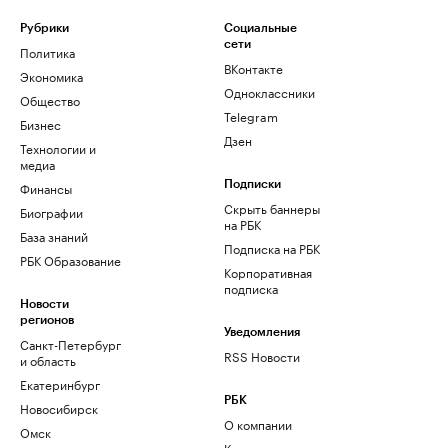
Рубрики
Социальные
сети
Политика
ВКонтакте
Экономика
Одноклассники
Общество
Telegram
Бизнес
Дзен
Технологии и
медиа
Финансы
Подписки
Скрыть баннеры
Биографии
на РБК
База знаний
Подписка на РБК
РБК Образование
Корпоративная
подписка
Новости
регионов
Уведомления
Санкт-Петербург
RSS Новости
и область
Екатеринбург
РБК
Новосибирск
О компании
Омск
Контактная