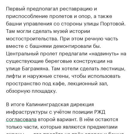
Первый предполагал реставрацию и
приспособление пролетов и опор, а также
башни управления со стороны улицы Портовой.
Там могли сделать музей истории
мостостроительства. При этом речную часть
вместе с башнями демонтировали бы.
Центральный пролет предлагали «надвинуть» на
существующие береговые конструкции на
улице Баграмяна. Там хотели сделать лестницы,
лифты и наружные стены, чтобы использовать
пространство под кафе, лекционный зал,
обзорную площадку.
В итоге Калининградская дирекция
инфраструктуры с учётом позиции РЖД
согласовала
второй вариант. В нём остаются
только части, которые являются предметами
охраны, — два пролёта на трёх опорах и башня