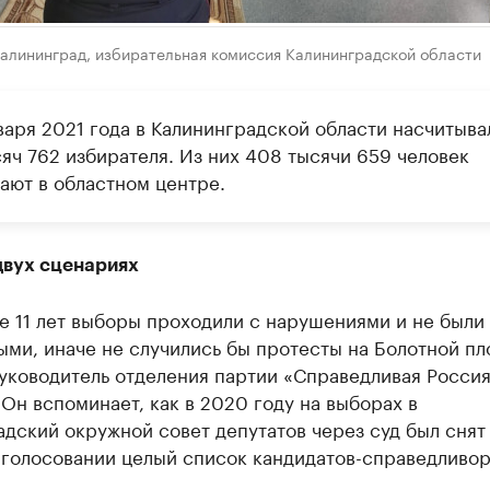
Калининград, избирательная комиссия Калининградской области
варя 2021 года в Калининградской области насчитыва
яч 762 избирателя. Из них 408 тысячи 659 человек
ают в областном центре.
двух сценариях
е 11 лет выборы проходили с нарушениями и не были
ми, иначе не случились бы протесты на Болотной пл
руководитель отделения партии «Справедливая Росси
Он вспоминает, как в 2020 году на выборах в
дский окружной совет депутатов через суд был снят
 голосовании целый список кандидатов-справедливор