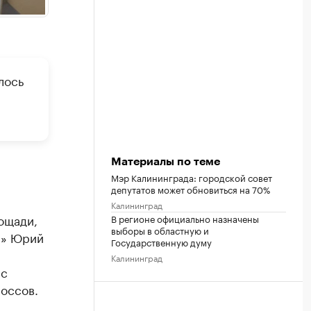
лось
Материалы по теме
Мэр Калининграда: городской совет
депутатов может обновиться на 70%
Калининград
ощади,
В регионе официально назначены
выборы в областную и
я» Юрий
Государственную думу
Калининград
 с
оссов.