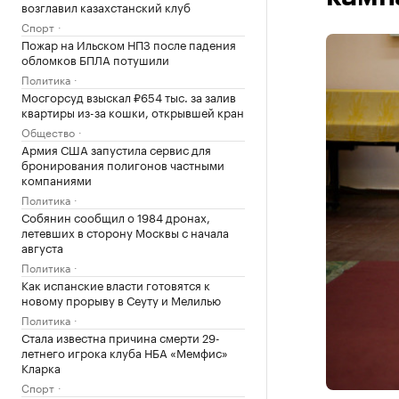
возглавил казахстанский клуб
Спорт
Пожар на Ильском НПЗ после падения
обломков БПЛА потушили
Политика
Мосгорсуд взыскал ₽654 тыс. за залив
квартиры из-за кошки, открывшей кран
Общество
Армия США запустила сервис для
бронирования полигонов частными
компаниями
Политика
Собянин сообщил о 1984 дронах,
летевших в сторону Москвы с начала
августа
Политика
Как испанские власти готовятся к
новому прорыву в Сеуту и Мелилью
Политика
Стала известна причина смерти 29-
летнего игрока клуба НБА «Мемфис»
Кларка
Спорт