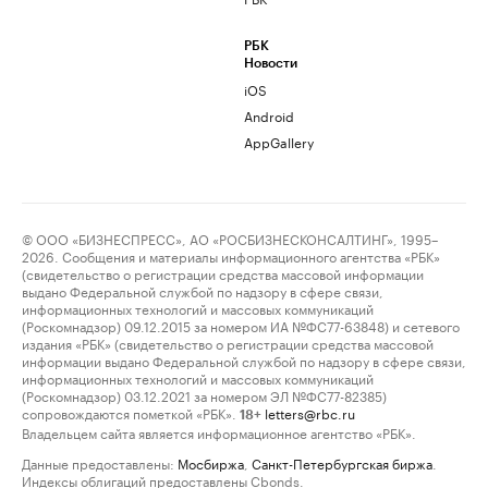
РБК
Новости
iOS
Android
AppGallery
© ООО «БИЗНЕСПРЕСС», АО «РОСБИЗНЕСКОНСАЛТИНГ», 1995–
2026. Сообщения и материалы информационного агентства «РБК»
(свидетельство о регистрации средства массовой информации
выдано Федеральной службой по надзору в сфере связи,
информационных технологий и массовых коммуникаций
(Роскомнадзор) 09.12.2015 за номером ИА №ФС77-63848) и сетевого
издания «РБК» (свидетельство о регистрации средства массовой
информации выдано Федеральной службой по надзору в сфере связи,
информационных технологий и массовых коммуникаций
(Роскомнадзор) 03.12.2021 за номером ЭЛ №ФС77-82385)
сопровождаются пометкой «РБК».
letters@rbc.ru
18+
Владельцем сайта является информационное агентство «РБК».
Данные предоставлены:
Мосбиржа
,
Санкт-Петербургская биржа
.
Индексы облигаций предоставлены Cbonds.