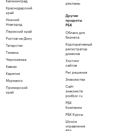
Калининград
рекламы
Краснодарский
край
Другие
Нижний
продукты
Новгород
РБК
Пермский край
Облако для
бизнеса
Ростов-на-Дону
Корпоративный
Татарстан
регистратор
Тюмень
доменов
Черноземье
Хостинг
сайтов
Кавказ
Рег.решения
Карелия
Знакомства
Мурманск
Сайт
Приморский
знакомств
край
podbor.ru
РБК
Компании
РБК Курсы
Школа
управления
РБК