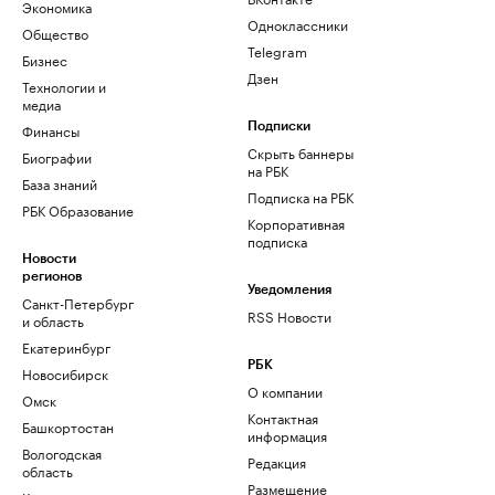
Экономика
Одноклассники
Общество
Telegram
Бизнес
Дзен
Технологии и
медиа
Финансы
Подписки
Скрыть баннеры
Биографии
на РБК
База знаний
Подписка на РБК
РБК Образование
Корпоративная
подписка
Новости
регионов
Уведомления
Санкт-Петербург
RSS Новости
и область
Екатеринбург
РБК
Новосибирск
О компании
Омск
Контактная
Башкортостан
информация
Вологодская
Редакция
область
Размещение