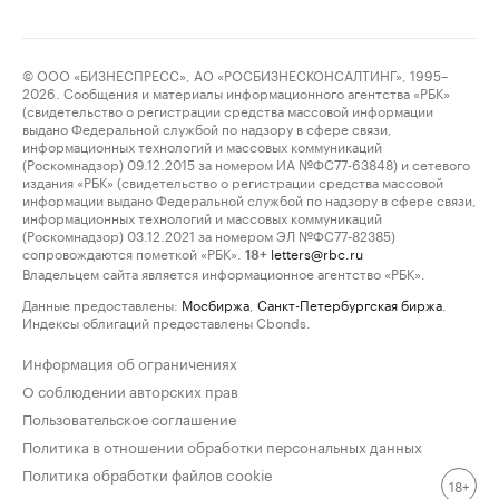
© ООО «БИЗНЕСПРЕСС», АО «РОСБИЗНЕСКОНСАЛТИНГ», 1995–
2026. Сообщения и материалы информационного агентства «РБК»
(свидетельство о регистрации средства массовой информации
выдано Федеральной службой по надзору в сфере связи,
информационных технологий и массовых коммуникаций
(Роскомнадзор) 09.12.2015 за номером ИА №ФС77-63848) и сетевого
издания «РБК» (свидетельство о регистрации средства массовой
информации выдано Федеральной службой по надзору в сфере связи,
информационных технологий и массовых коммуникаций
(Роскомнадзор) 03.12.2021 за номером ЭЛ №ФС77-82385)
сопровождаются пометкой «РБК».
letters@rbc.ru
18+
Владельцем сайта является информационное агентство «РБК».
Данные предоставлены:
Мосбиржа
,
Санкт-Петербургская биржа
.
Индексы облигаций предоставлены Cbonds.
Информация об ограничениях
О соблюдении авторских прав
Пользовательское соглашение
Политика в отношении обработки персональных данных
Политика обработки файлов cookie
18+