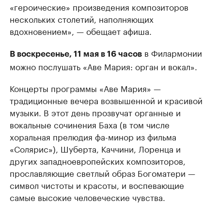
«героические» произведения композиторов
нескольких столетий, наполняющих
вдохновением», — обещает афиша.
в Филармонии
В воскресенье, 11 мая в 16 часов
можно послушать «Аве Мария: орган и вокал».
Концерты программы «Аве Мария» —
традиционные вечера возвышенной и красивой
музыки. В этот день прозвучат органные и
вокальные сочинения Баха (в том числе
хоральная прелюдия фа-минор из фильма
«Солярис»), Шуберта, Каччини, Лоренца и
других западноевропейских композиторов,
прославляющие светлый образ Богоматери —
символ чистоты и красоты, и воспевающие
самые высокие человеческие чувства.