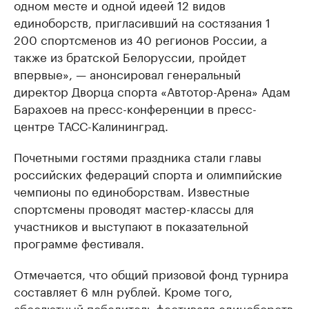
одном месте и одной идеей 12 видов
единоборств, пригласивший на состязания 1
200 спортсменов из 40 регионов России, а
также из братской Белоруссии, пройдет
впервые», — анонсировал генеральный
директор Дворца спорта «Автотор-Арена» Адам
Барахоев на пресс-конференции в пресс-
центре ТАСС-Калининград.
Почетными гостями праздника стали главы
российских федераций спорта и олимпийские
чемпионы по единоборствам. Известные
спортсмены проводят мастер-классы для
участников и выступают в показательной
программе фестиваля.
Отмечается, что общий призовой фонд турнира
составляет 6 млн рублей. Кроме того,
абсолютный победитель фестиваля единоборств