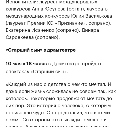
Исполнители: лауреат международных
конкурсов Анна Юсупова (орган), лауреаты
международных конкурсов Юлия Василькова
(лауреат Премии КО «Признание», сопрано),
Екатерина Исаченко (сопрано), Динара
Сарсекеева (сопрано).
«Старший сын» в драмтеатре
в Драмтеатре пройдет
10 мая в 18 часов
спектакль «Старший сын».
«Каждый из нас с детства о чем-то мечтал. И
даже если жизнь сложилась не совсем так, как
хотелось, некоторые продолжают мечтать до
сих пор. Это история о человеке, с которым
произошло чудо. Он представил, что все мы —
семья. Со стороны это выглядит смешно и
нелепо. А как еще может выглядеть чудо со