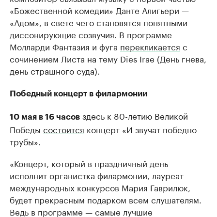
«Божественной комедии» Данте Алигьери —
«Адом», в свете чего становятся понятными
диссонирующие созвучия. В программе
Молларди Фантазия и фуга
перекликается
с
сочинением Листа на тему Dies Irae (День гнева,
день страшного суда).
Победный концерт в филармонии
здесь к 80-летию Великой
10 мая в 16 часов
Победы
состоится
концерт «И звучат победно
трубы».
«Концерт, который в праздничный день
исполнит органистка филармонии, лауреат
международных конкурсов Мария Гаврилюк,
будет прекрасным подарком всем слушателям.
Ведь в программе — самые лучшие