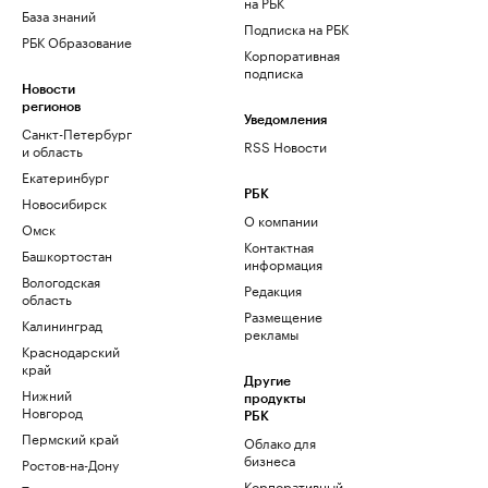
на РБК
База знаний
Подписка на РБК
РБК Образование
Корпоративная
подписка
Новости
регионов
Уведомления
Санкт-Петербург
RSS Новости
и область
Екатеринбург
РБК
Новосибирск
О компании
Омск
Контактная
Башкортостан
информация
Вологодская
Редакция
область
Размещение
Калининград
рекламы
Краснодарский
край
Другие
Нижний
продукты
Новгород
РБК
Пермский край
Облако для
бизнеса
Ростов-на-Дону
Корпоративный