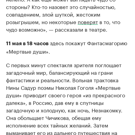
стороны? Кто-то назовет это случайностью,
совпадением, злой шуткой, жестоким
розыгрышем, но некоторые
поверят
в то, что
чудо возможно», — рассказали в театре.
здесь покажут Фантасмагорию
11 мая в 18 часов
«Мертвые души».
С первых минут спектакля зрителя поглощает
загадочный мир, балансирующий на грани
фантастики и реальности. Вольная трактовка
Нины Садур поэмы Николая Гоголя «Мертвые
души» приводит своего героя «из прекрасного
далека», в Россию, дав ему в спутницы
загадочную и холодную, как ночь, Незнакомку.
Она обольщает Чичикова, обещая ему
исполнение всех тайных желаний. Затем
выманивает его из дальнего путешествия на