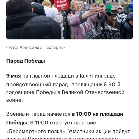
Фото: Александр Подгорчук
Парад Победы
на главной площади в Калининграде
9 мая
пройдет военный парад, посвященный 80-й
годовщине Победы в Великой Отечественной
войне.
Военный парад начнётся
в 10:00 на площади
. В 11:00 стартует шествие
Победы
«Бессмертного полка». Участники акции пойдут
с улицы Черняховского в сторону площади