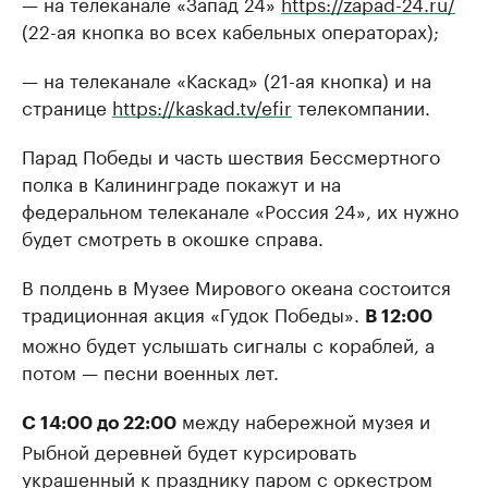
— на телеканале «Запад 24»
https://zapad-24.ru/
(22-ая кнопка во всех кабельных операторах);
— на телеканале «Каскад» (21-ая кнопка) и на
странице
https://kaskad.tv/efir
телекомпании.
Парад Победы и часть шествия Бессмертного
полка в Калининграде покажут и на
федеральном телеканале «Россия 24», их нужно
будет смотреть в окошке справа.
В полдень в Музее Мирового океана состоится
традиционная акция «Гудок Победы».
В 12:00
можно будет услышать сигналы с кораблей, а
потом — песни военных лет.
между набережной музея и
С 14:00 до 22:00
Рыбной деревней будет курсировать
украшенный к празднику паром с оркестром