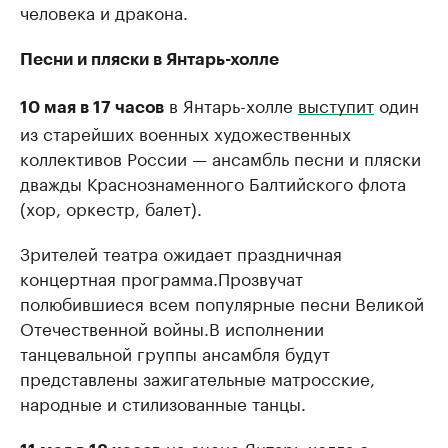
человека и дракона.
Песни и пляски в Янтарь-холле
в Янтарь-холле
выступит
один
10 мая в 17 часов
из старейших военных художественных
коллективов России — ансамбль песни и пляски
дважды Краснознаменного Балтийского флота
(хор, оркестр, балет).
Зрителей театра ожидает праздничная
концертная программа.Прозвучат
полюбившиеся всем популярные песни Великой
Отечественной войны.В исполнении
танцевальной группы ансамбля будут
представлены зажигательные матросские,
народные и стилизованные танцы.
на сцене Янтарь-холла с