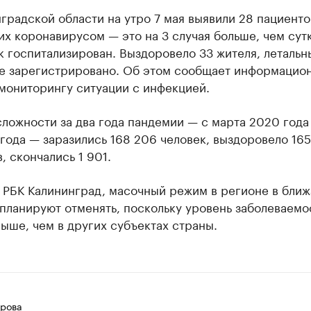
градской области на утро 7 мая выявили 28 пациенто
х коронавирусом — это на 3 случая больше, чем сутк
к госпитализирован. Выздоровело 33 жителя, летальн
не зарегистрировано. Об этом сообщает информацио
мониторингу ситуации с инфекцией.
ложности за два года пандемии — с марта 2020 года 
года — заразились 168 206 человек, выздоровело 16
, скончались 1 901.
РБК Калининград, масочный режим в регионе в бли
планируют отменять, поскольку уровень заболеваемо
ыше, чем в других субъектах страны.
рова