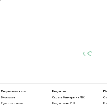
Социальные сети
Подписки
РБ
ВКонтакте
Скрыть баннеры на РБК
О 
Одноклассники
Подписка на РБК
Ко