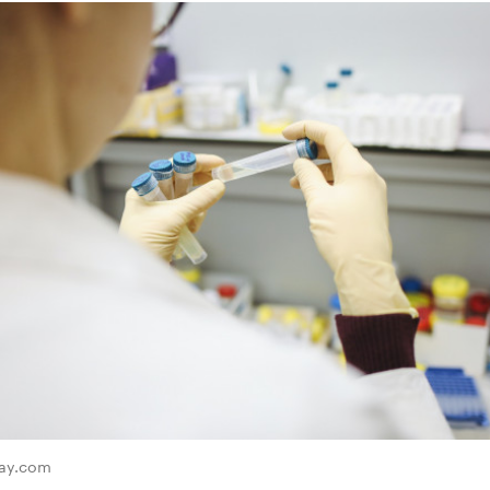
bay.com