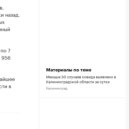
в,
и назад.
ых
нный
по 7
5 956
Материалы по теме
Меньше 30 случаев ковида выявлено в
жайшее
Калининградской области за сутки
сти в
Калининград