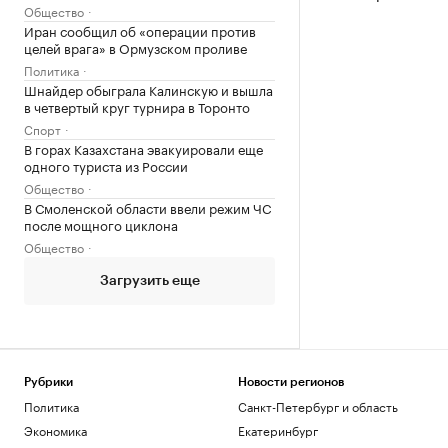
Общество
Иран сообщил об «операции против
целей врага» в Ормузском проливе
Политика
Шнайдер обыграла Калинскую и вышла
в четвертый круг турнира в Торонто
Спорт
В горах Казахстана эвакуировали еще
одного туриста из России
Общество
В Смоленской области ввели режим ЧС
после мощного циклона
Общество
Загрузить еще
Рубрики
Новости регионов
Политика
Санкт-Петербург и область
Экономика
Екатеринбург