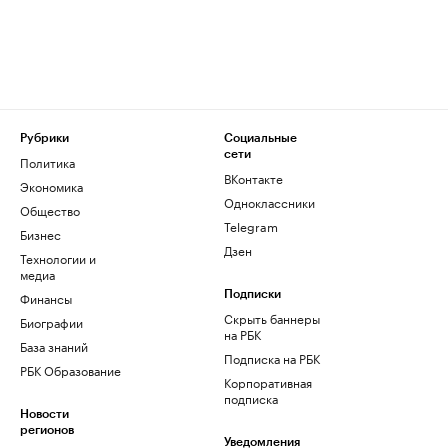
Рубрики
Социальные
сети
Политика
ВКонтакте
Экономика
Одноклассники
Общество
Telegram
Бизнес
Дзен
Технологии и
медиа
Финансы
Подписки
Скрыть баннеры
Биографии
на РБК
База знаний
Подписка на РБК
РБК Образование
Корпоративная
подписка
Новости
регионов
Уведомления