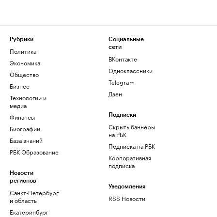
Рубрики
Социальные
сети
Политика
ВКонтакте
Экономика
Одноклассники
Общество
Telegram
Бизнес
Дзен
Технологии и
медиа
Финансы
Подписки
Скрыть баннеры
Биографии
на РБК
База знаний
Подписка на РБК
РБК Образование
Корпоративная
подписка
Новости
регионов
Уведомления
Санкт-Петербург
RSS Новости
и область
Екатеринбург