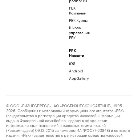
podbor.ru
РБК
Компании
РБК Курсы
Школа
управления
РБК
РБК
Новости
iOS
Android
AppGallery
© ООО «БИЗНЕСПРЕСС», АО «РОСБИЗНЕСКОНСАЛТИНГ», 1995–
2026. Сообщения и материалы информационного агентства «РБК»
(свидетельство о регистрации средства массовой информации
выдано Федеральной службой по надзору в сфере связи,
информационных технологий и массовых коммуникаций
(Роскомнадзор) 09.12.2015 за номером ИА №ФС77-63848) и сетевого
издания «РБК» (свидетельство о регистрации средства массовой