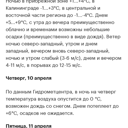
Ночью в прибрежной зоне +1...+4°C, в
Калининграде -1...+3°C, в центральной и
восточной части региона до -1...-4°C. Днем
+5...+9°C, с утра до вечера преимущественно
облачно и временами возможны небольшие
осадки (преимущественно в виде дождя). Ветер
ночью северо-западный, утром и днем
западный, вечером вновь северо-западный,
ночью и утром слабый (3-6 м/с), днем и вечером
4-11 м/с, в порывах до 12-15 м/с.
Четверг, 10 апреля
По данным Гидрометцентра, в ночь на четверг
температура воздуха опустится до 0 °C,
возможен дождь со снегом. Днем потеплеет до
+6°C, осадков не ожидается.
Пятница, 11 апреля