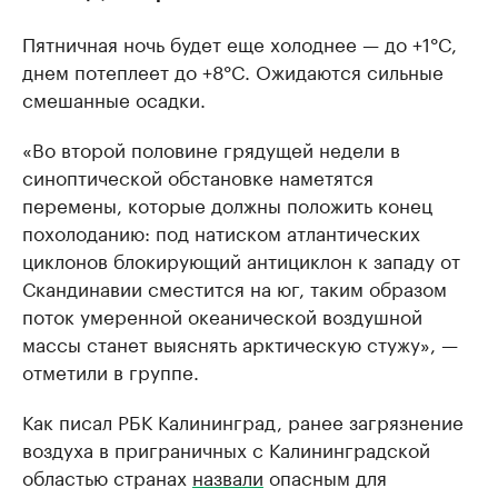
Пятничная ночь будет еще холоднее — до +1°C,
днем потеплеет до +8°C. Ожидаются сильные
смешанные осадки.
«Во второй половине грядущей недели в
синоптической обстановке наметятся
перемены, которые должны положить конец
похолоданию: под натиском атлантических
циклонов блокирующий антициклон к западу от
Скандинавии сместится на юг, таким образом
поток умеренной океанической воздушной
массы станет выяснять арктическую стужу», —
отметили в группе.
Как писал РБК Калининград, ранее загрязнение
воздуха в приграничных с Калининградской
областью странах
назвали
опасным для