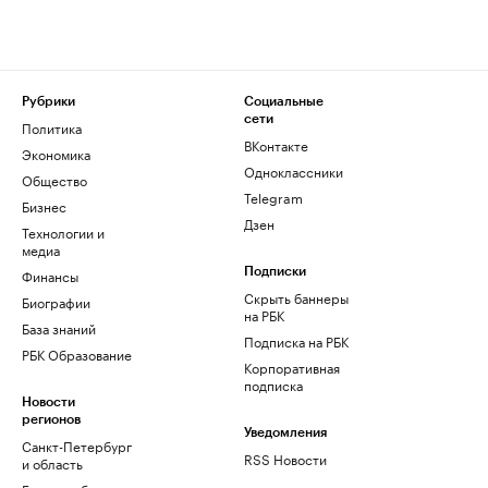
Рубрики
Социальные
сети
Политика
ВКонтакте
Экономика
Одноклассники
Общество
Telegram
Бизнес
Дзен
Технологии и
медиа
Финансы
Подписки
Скрыть баннеры
Биографии
на РБК
База знаний
Подписка на РБК
РБК Образование
Корпоративная
подписка
Новости
регионов
Уведомления
Санкт-Петербург
RSS Новости
и область