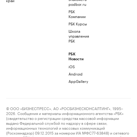
край
podbor.ru
РБК
Компании
РБК Курсы
Школа
управления
РБК
РБК
Новости
iOS
Android
AppGallery
© ООО «БИЗНЕСПРЕСС», АО «РОСБИЗНЕСКОНСАЛТИНГ», 1995–
2026. Сообщения и материалы информационного агентства «РБК»
(свидетельство о регистрации средства массовой информации
выдано Федеральной службой по надзору в сфере связи,
информационных технологий и массовых коммуникаций
(Роскомнадзор) 09.12.2015 за номером ИА №ФС77-63848) и сетевого