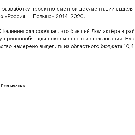
 разработку проектно-сметной документации выделя
е «Россия — Польша» 2014–2020.
К Калининград
сообщал
, что бывший Дом актёра в ра
 приспособят для современного использования. На 
ство намерено выделить из областного бюджета 10,4
 Резниченко