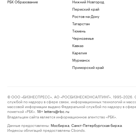
РБК Образование
Нижний Новгород
Пермский край
Ростов-на-Дону
Татарстан
Тюмень
Черноземье
Кавказ
Карелия
Мурманск
Приморский край
© ООО «БИЗНЕСПРЕСС», АО «РОСБИЗНЕСКОНСАЛТИНГ», 1995–2026. Сообщ
службой по надзору в сфере связи, информационных технологий и масс
массовой информации выдано Федеральной службой по надзору в сфере
пометкой «РБК».
letters@rbc.ru
18+
Владельцем сайта является информационное агентство «РБК».
Данные предоставлены:
Мосбиржа
,
Санкт-Петербургская биржа
.
Индексы облигаций предоставлены Cbonds.