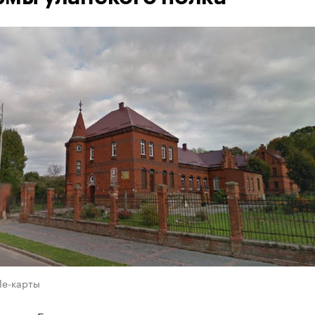
le-карты