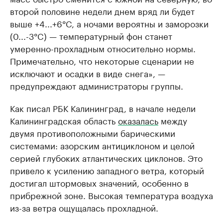
второй половине недели днем вряд ли будет
выше +4...+6°C, а ночами вероятны и заморозки
(0...-3°C) — температурный фон станет
умеренно-прохладным относительно нормы.
Примечательно, что некоторые сценарии не
исключают и осадки в виде снега», —
предупреждают администраторы группы.
Как писал РБК Калининград, в начале недели
Калининградская область
оказалась
между
двумя противоположными барическими
системами: азорским антициклоном и целой
серией глубоких атлантических циклонов. Это
привело к усилению западного ветра, который
достигал штормовых значений, особенно в
прибрежной зоне. Высокая температура воздуха
из-за ветра ощущалась прохладной.