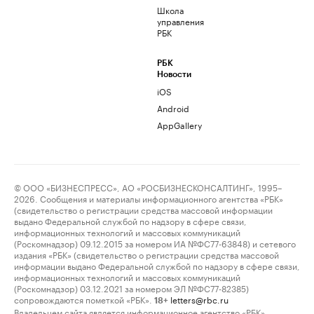
Школа
управления
РБК
РБК
Новости
iOS
Android
AppGallery
© ООО «БИЗНЕСПРЕСС», АО «РОСБИЗНЕСКОНСАЛТИНГ», 1995–
2026. Сообщения и материалы информационного агентства «РБК»
(свидетельство о регистрации средства массовой информации
выдано Федеральной службой по надзору в сфере связи,
информационных технологий и массовых коммуникаций
(Роскомнадзор) 09.12.2015 за номером ИА №ФС77-63848) и сетевого
издания «РБК» (свидетельство о регистрации средства массовой
информации выдано Федеральной службой по надзору в сфере связи,
информационных технологий и массовых коммуникаций
(Роскомнадзор) 03.12.2021 за номером ЭЛ №ФС77-82385)
сопровождаются пометкой «РБК».
letters@rbc.ru
18+
Владельцем сайта является информационное агентство «РБК».