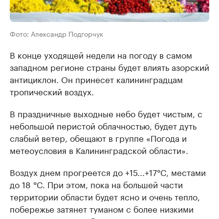
Фото: Александр Подгорчук
В конце уходящей недели на погоду в самом
западном регионе страны будет влиять азорский
антициклон. Он принесет калининградцам
тропический воздух.
В праздничные выходные небо будет чистым, с
небольшой перистой облачностью, будет дуть
слабый ветер, обещают в группе «Погода и
метеоусловия в Калининградской области».
Воздух днем прогреется до +15...+17°C, местами
до 18 °C. При этом, пока на большей части
территории области будет ясно и очень тепло,
побережье затянет туманом с более низкими