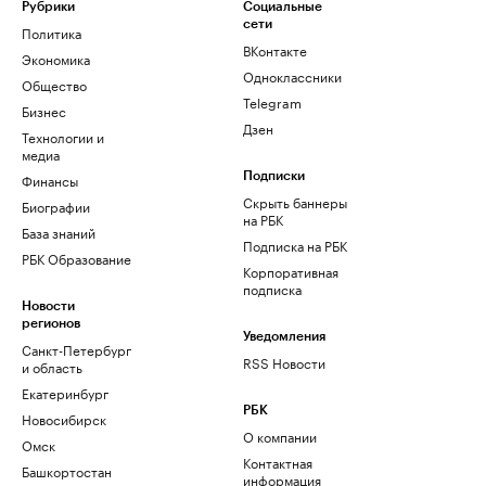
Рубрики
Социальные
сети
Политика
ВКонтакте
Экономика
Одноклассники
Общество
Telegram
Бизнес
Дзен
Технологии и
медиа
Финансы
Подписки
Скрыть баннеры
Биографии
на РБК
База знаний
Подписка на РБК
РБК Образование
Корпоративная
подписка
Новости
регионов
Уведомления
Санкт-Петербург
RSS Новости
и область
Екатеринбург
РБК
Новосибирск
О компании
Омск
Контактная
Башкортостан
информация