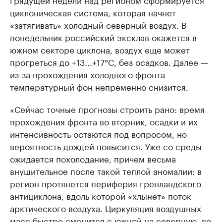
циклоническая система, которая начнет
«затягивать» холодный северный воздух. В
понедельник российский эксклав окажется в
южном секторе циклона, воздух еще может
прогреться до +13...+17°C, без осадков. Далее —
из-за прохождения холодного фронта
температурный фон непременно снизится.
«Сейчас точные прогнозы строить рано: время
прохождения фронта во вторник, осадки и их
интенсивность остаются под вопросом, но
вероятность дождей повысится. Уже со среды
ожидается похолодание, причем весьма
внушительное после такой теплой аномалии: в
регион протянется периферия гренландского
антициклона, вдоль которой «хлынет» поток
арктического воздуха. Циркуляция воздушных
масс быстро сменится с южной на северную, во