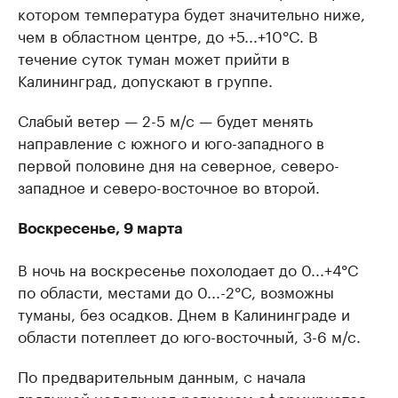
котором температура будет значительно ниже,
чем в областном центре, до +5...+10°C. В
течение суток туман может прийти в
Калининград, допускают в группе.
Слабый ветер — 2-5 м/с — будет менять
направление с южного и юго-западного в
первой половине дня на северное, северо-
западное и северо-восточное во второй.
Воскресенье, 9 марта
В ночь на воскресенье похолодает до 0...+4°C
по области, местами до 0...-2°C, возможны
туманы, без осадков. Днем в Калининграде и
области потеплеет до юго-восточный, 3-6 м/с.
По предварительным данным, с начала
грядущей недели над регионом сформируется