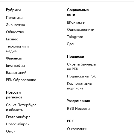
Рубрики
Социальные
сети
Политика
ВКонтакте
Экономика
Одноклассники
Общество
Telegram
Бизнес
Дзен
Технологии и
медиа
Финансы
Подписки
Скрыть баннеры
Биографии
на РБК
База знаний
Подписка на РБК
РБК Образование
Корпоративная
подписка
Новости
регионов
Уведомления
Санкт-Петербург
RSS Новости
и область
Екатеринбург
РБК
Новосибирск
О компании
Омск