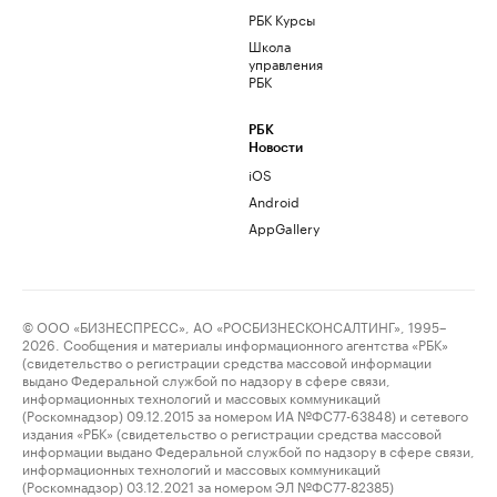
РБК Курсы
Школа
управления
РБК
РБК
Новости
iOS
Android
AppGallery
© ООО «БИЗНЕСПРЕСС», АО «РОСБИЗНЕСКОНСАЛТИНГ», 1995–
2026. Сообщения и материалы информационного агентства «РБК»
(свидетельство о регистрации средства массовой информации
выдано Федеральной службой по надзору в сфере связи,
информационных технологий и массовых коммуникаций
(Роскомнадзор) 09.12.2015 за номером ИА №ФС77-63848) и сетевого
издания «РБК» (свидетельство о регистрации средства массовой
информации выдано Федеральной службой по надзору в сфере связи,
информационных технологий и массовых коммуникаций
(Роскомнадзор) 03.12.2021 за номером ЭЛ №ФС77-82385)