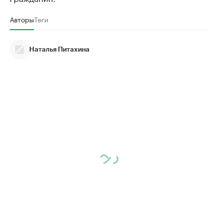
Авторы
Теги
Наталья Питахина