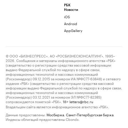
РБК
Новости
iOS
Android
AppGallery
© ООО «БИЗНЕСПРЕСС», АО «РОСБИЗНЕСКОНСАЛТИНГ», 1995–
2026. Сообщения и материалы информационного агентства «РБК»
(свидетельство о регистрации средства массовой информации
выдано Федеральной службой по надзору в сфере связи,
информационных технологий и массовых коммуникаций
(Роскомнадзор) 09.12.2015 за номером ИА №ФС77-63848) и сетевого
издания «РБК» (свидетельство о регистрации средства массовой
информации выдано Федеральной службой по надзору в сфере связи,
информационных технологий и массовых коммуникаций
(Роскомнадзор) 03.12.2021 за номером ЭЛ №ФС77-82385)
сопровождаются пометкой «РБК».
letters@rbc.ru
18+
Владельцем сайта является информационное агентство «РБК».
Данные предоставлены:
Мосбиржа
,
Санкт-Петербургская биржа
.
Индексы облигаций предоставлены Cbonds.