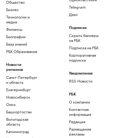
Общество
Telegram
Бизнес
Дзен
Технологии и
медиа
Финансы
Подписки
Скрыть баннеры
Биографии
на РБК
База знаний
Подписка на РБК
РБК Образование
Корпоративная
подписка
Новости
регионов
Уведомления
Санкт-Петербург
RSS Новости
и область
Екатеринбург
РБК
Новосибирск
О компании
Омск
Контактная
Башкортостан
информация
Вологодская
Редакция
область
Размещение
Калининград
рекламы