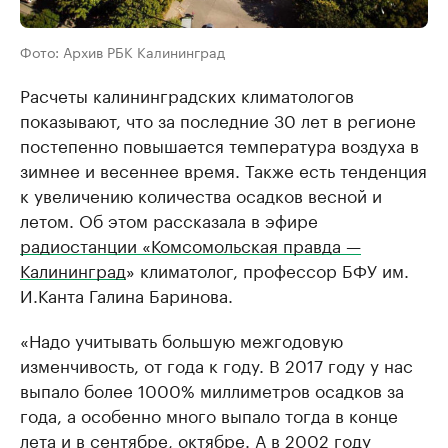
Фото: Архив РБК Калининград
Расчеты калининградских климатологов
показывают, что за последние 30 лет в регионе
постепенно повышается температура воздуха в
зимнее и весеннее время. Также есть тенденция
к увеличению количества осадков весной и
летом. Об этом рассказала в эфире
радиостанции «Комсомольская правда —
Калининград
» климатолог, профессор БФУ им.
И.Канта Галина Баринова.
«Надо учитывать большую межгодовую
изменчивость, от года к году. В 2017 году у нас
выпало более 1000% миллиметров осадков за
года, а особенно много выпало тогда в конце
лета и в сентябре, октябре. А в 2002 году