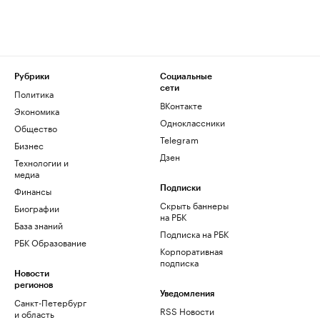
Рубрики
Социальные
сети
Политика
ВКонтакте
Экономика
Одноклассники
Общество
Telegram
Бизнес
Дзен
Технологии и
медиа
Финансы
Подписки
Скрыть баннеры
Биографии
на РБК
База знаний
Подписка на РБК
РБК Образование
Корпоративная
подписка
Новости
регионов
Уведомления
Санкт-Петербург
RSS Новости
и область