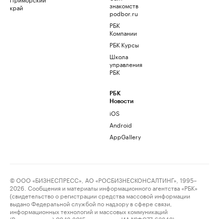
знакомств
край
podbor.ru
РБК
Компании
РБК Курсы
Школа
управления
РБК
РБК
Новости
iOS
Android
AppGallery
© ООО «БИЗНЕСПРЕСС», АО «РОСБИЗНЕСКОНСАЛТИНГ», 1995–
2026. Сообщения и материалы информационного агентства «РБК»
(свидетельство о регистрации средства массовой информации
выдано Федеральной службой по надзору в сфере связи,
информационных технологий и массовых коммуникаций
(Роскомнадзор) 09.12.2015 за номером ИА №ФС77-63848) и сетевого