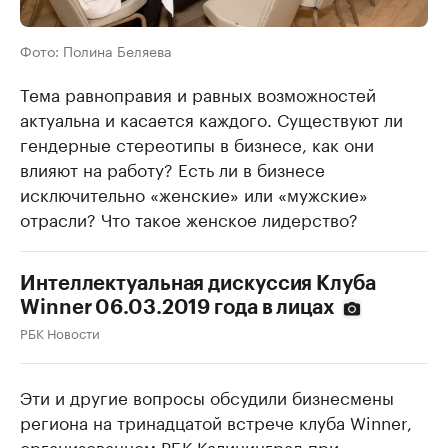
Фото: Полина Беляева
Тема равноправия и равных возможностей
актуальна и касается каждого. Существуют ли
гендерные стереотипы в бизнесе, как они
влияют на работу? Есть ли в бизнесе
исключительно «женские» или «мужские»
отрасли? Что такое женское лидерство?
Интеллектуальная дискуссия Клуба
Winner 06.03.2019 года в лицах
РБК Новости
Эти и другие вопросы обсудили бизнесмены
региона на тринадцатой встрече клуба Winner,
организованном РБК Калининград при