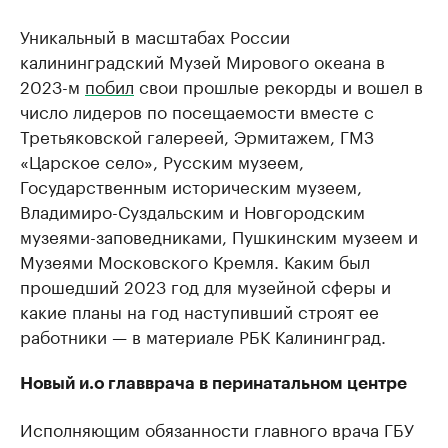
Уникальный в масштабах России
калининградский Музей Мирового океана в
2023-м
побил
свои прошлые рекорды и вошел в
число лидеров по посещаемости вместе с
Третьяковской галереей, Эрмитажем, ГМЗ
«Царское село», Русским музеем,
Государственным историческим музеем,
Владимиро-Суздальским и Новгородским
музеями-заповедниками, Пушкинским музеем и
Музеями Московского Кремля. Каким был
прошедший 2023 год для музейной сферы и
какие планы на год наступивший строят ее
работники — в материале РБК Калининград.
Новый и.о главврача в перинатальном центре
Исполняющим обязанности главного врача ГБУ