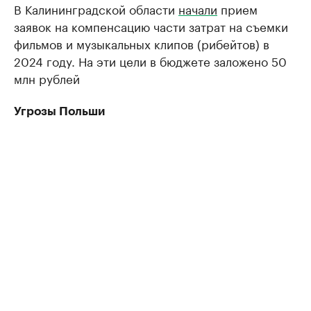
В Калининградской области
начали
прием
заявок на компенсацию части затрат на съемки
фильмов и музыкальных клипов (рибейтов) в
2024 году. На эти цели в бюджете заложено 50
млн рублей
Угрозы Польши