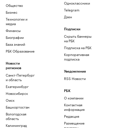
Одноклассники
Общество
Telegram
Бизнес
Дзен
Технологии и
медиа
Финансы
Подписки
Скрыть баннеры
Биографии
на РБК
База знаний
Подписка на РБК
РБК Образование
Корпоративная
подписка
Новости
регионов
Уведомления
Санкт-Петербург
RSS Новости
и область
Екатеринбург
РБК
Новосибирск
О компании
Омск
Контактная
Башкортостан
информация
Вологодская
Редакция
область
Размещение
Калининград
рекламы