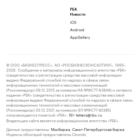
РБК
Новости
iOS
Android
AppGallery
© ООО «БИЗНЕСПРЕСС», АО «РОСБИЗНЕСКОНСАЛТИНГ», 1995–
2026. Сообщения и материалы информационного агентства «РБК»
(свидетельство о регистрации средства массовой информации
выдано Федеральной службой по надзору в сфере связи,
информационных технологий и массовых коммуникаций
(Роскомнадзор) 09.12.2015 за номером ИА №ФС77-63848) и сетевого
издания «РБК» (свидетельство о регистрации средства массовой
информации выдано Федеральной службой по надзору в сфере связи,
информационных технологий и массовых коммуникаций
(Роскомнадзор) 03.12.2021 за номером ЭЛ №ФС77-82385)
сопровождаются пометкой «РБК».
letters@rbc.ru
18+
Владельцем сайта является информационное агентство «РБК».
Данные предоставлены:
Мосбиржа
,
Санкт-Петербургская биржа
.
Индексы облигаций предоставлены Cbonds.