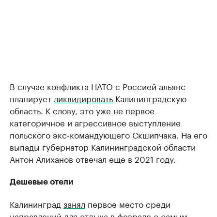
В случае конфликта НАТО с Россией альянс
планирует
ликвидировать
Калининградскую
область. К слову, это уже не первое
категоричное и агрессивное выступление
польского экс-командующего Скшипчака. На его
выпады губернатор Калининградской области
Антон Алиханов отвечал еще в 2021 году.
Дешевые отели
Калининград
занял
первое место среди
направлений для отдыха в феврале с самым