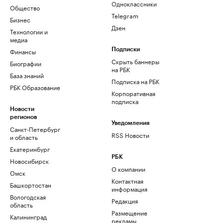
Одноклассники
Общество
Telegram
Бизнес
Дзен
Технологии и
медиа
Финансы
Подписки
Скрыть баннеры
Биографии
на РБК
База знаний
Подписка на РБК
РБК Образование
Корпоративная
подписка
Новости
регионов
Уведомления
Санкт-Петербург
RSS Новости
и область
Екатеринбург
РБК
Новосибирск
О компании
Омск
Контактная
Башкортостан
информация
Вологодская
Редакция
область
Размещение
Калининград
рекламы