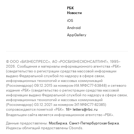
РБК
Новости
iOS
Android
AppGallery
© ООО «БИЗНЕСПРЕСС», АО «РОСБИЗНЕСКОНСАЛТИНГ», 1995–
2026. Сообщения и материалы информационного агентства «РБК»
(свидетельство о регистрации средства массовой информации
выдано Федеральной службой по надзору в сфере связи,
информационных технологий и массовых коммуникаций
(Роскомнадзор) 09.12.2015 за номером ИА №ФС77-63848) и сетевого
издания «РБК» (свидетельство о регистрации средства массовой
информации выдано Федеральной службой по надзору в сфере связи,
информационных технологий и массовых коммуникаций
(Роскомнадзор) 03.12.2021 за номером ЭЛ №ФС77-82385)
сопровождаются пометкой «РБК».
letters@rbc.ru
18+
Владельцем сайта является информационное агентство «РБК».
Данные предоставлены:
Мосбиржа
,
Санкт-Петербургская биржа
.
Индексы облигаций предоставлены Cbonds.