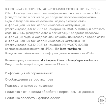
© ООО «БИЗНЕСПРЕСС», АО «РОСБИЗНЕСКОНСАЛТИНГ», 1995–
2026. Сообщения и материалы информационного агентства «РБК»
(свидетельство о регистрации средства массовой информации
выдано Федеральной службой по надзору в сфере связи,
информационных технологий и массовых коммуникаций
(Роскомнадзор) 09.12.2015 за номером ИА №ФС77-63848) и сетевого
издания «РБК» (свидетельство о регистрации средства массовой
информации выдано Федеральной службой по надзору в сфере связи,
информационных технологий и массовых коммуникаций
(Роскомнадзор) 03.12.2021 за номером ЭЛ №ФС77-82385)
сопровождаются пометкой «РБК».
letters@rbc.ru
18+
Владельцем сайта является информационное агентство «РБК».
Данные предоставлены:
Мосбиржа
,
Санкт-Петербургская биржа
.
Индексы облигаций предоставлены Cbonds.
Информация об ограничениях
О соблюдении авторских прав
Пользовательское соглашение
Политика в отношении обработки персональных данных
Политика обработки файлов cookie
18+