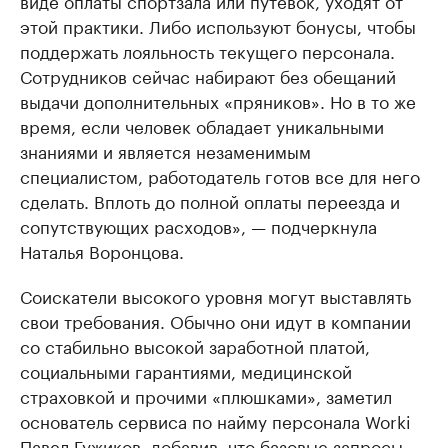
виде оплаты спортзала или путевок, уходят от
этой практики. Либо используют бонусы, чтобы
поддержать лояльность текущего персонала.
Сотрудников сейчас набирают без обещаний
выдачи дополнительных «пряников». Но в то же
время, если человек обладает уникальными
знаниями и является незаменимым
специалистом, работодатель готов все для него
сделать. Вплоть до полной оплаты переезда и
сопутствующих расходов», — подчеркнула
Наталья Воронцова.
Соискатели высокого уровня могут выставлять
свои требования. Обычно они идут в компании
со стабильно высокой заработной платой,
социальными гарантиями, медицинской
страховкой и прочими «плюшками», заметил
основатель сервиса по найму персонала Worki
Павел Гужиков, добавив, что базовые запросы