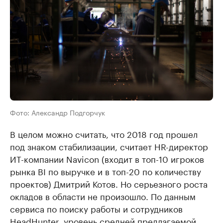
Фото: Александр Подгорчук
В целом можно считать, что 2018 год прошел
под знаком стабилизации, считает HR-директор
ИТ-компании Navicon (входит в топ-10 игроков
рынка BI по выручке и в топ-20 по количеству
проектов) Дмитрий Котов. Но серьезного роста
окладов в области не произошло. По данным
сервиса по поиску работы и сотрудников
HeadHunter, уровень средней предлагаемой