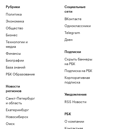
Рубрики
Социальные
сети
Политика
ВКонтакте
Экономика
Одноклассники
Общество
Telegram
Бизнес
Дзен
Технологии и
медиа
Финансы
Подписки
Скрыть баннеры
Биографии
на РБК
База знаний
Подписка на РБК
РБК Образование
Корпоративная
подписка
Новости
регионов
Уведомления
Санкт-Петербург
RSS Новости
и область
Екатеринбург
РБК
Новосибирск
О компании
Омск
Контактная