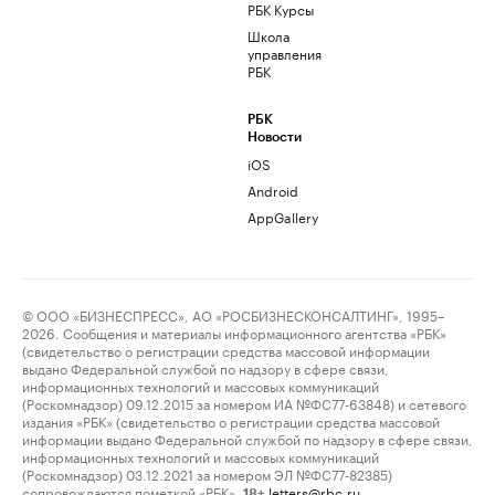
РБК Курсы
Школа
управления
РБК
РБК
Новости
iOS
Android
AppGallery
© ООО «БИЗНЕСПРЕСС», АО «РОСБИЗНЕСКОНСАЛТИНГ», 1995–
2026. Сообщения и материалы информационного агентства «РБК»
(свидетельство о регистрации средства массовой информации
выдано Федеральной службой по надзору в сфере связи,
информационных технологий и массовых коммуникаций
(Роскомнадзор) 09.12.2015 за номером ИА №ФС77-63848) и сетевого
издания «РБК» (свидетельство о регистрации средства массовой
информации выдано Федеральной службой по надзору в сфере связи,
информационных технологий и массовых коммуникаций
(Роскомнадзор) 03.12.2021 за номером ЭЛ №ФС77-82385)
сопровождаются пометкой «РБК».
letters@rbc.ru
18+