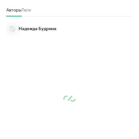
Авторы
Теги
Надежда Будрина