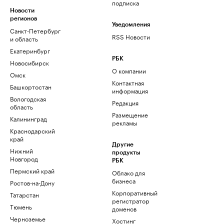
подписка
Новости
регионов
Уведомления
Санкт-Петербург
RSS Новости
и область
Екатеринбург
РБК
Новосибирск
О компании
Омск
Контактная
Башкортостан
информация
Вологодская
Редакция
область
Размещение
Калининград
рекламы
Краснодарский
край
Другие
Нижний
продукты
Новгород
РБК
Пермский край
Облако для
бизнеса
Ростов-на-Дону
Корпоративный
Татарстан
регистратор
Тюмень
доменов
Черноземье
Хостинг