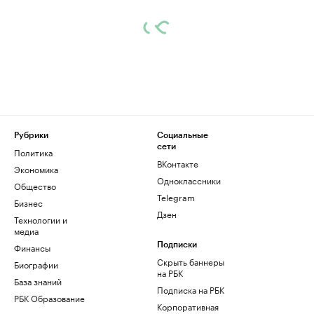
Рубрики
Социальные
сети
Политика
ВКонтакте
Экономика
Одноклассники
Общество
Telegram
Бизнес
Дзен
Технологии и
медиа
Финансы
Подписки
Скрыть баннеры
Биографии
на РБК
База знаний
Подписка на РБК
РБК Образование
Корпоративная