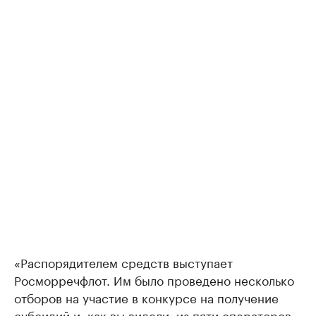
«Распорядителем средств выступает
Росморречфлот. Им было проведено несколько
отборов на участие в конкурсе на получение
субсидий и, как вы видели, из пяти операторов,