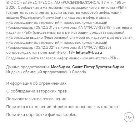
© ООО «БИЗНЕСПРЕСС», АО «РОСБИЗНЕСКОНСАЛТИНГ», 1995–
2026. Сообщения и материалы информационного агентства «РБК»
(свидетельство о регистрации средства массовой информации
выдано Федеральной службой по надзору в сфере связи,
информационных технологий и массовых коммуникаций
(Роскомнадзор) 09.12.2015 за номером ИА №ФС77-63848) и сетевого
издания «РБК» (свидетельство о регистрации средства массовой
информации выдано Федеральной службой по надзору в сфере связи,
информационных технологий и массовых коммуникаций
(Роскомнадзор) 03.12.2021 за номером ЭЛ №ФС77-82385)
сопровождаются пометкой «РБК».
letters@rbc.ru
18+
Владельцем сайта является информационное агентство «РБК».
Данные предоставлены:
Мосбиржа
,
Санкт-Петербургская биржа
.
Индексы облигаций предоставлены Cbonds.
Информация об ограничениях
О соблюдении авторских прав
Пользовательское соглашение
Политика в отношении обработки персональных данных
Политика обработки файлов cookie
18+