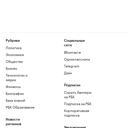
Рубрики
Социальные
сети
Политика
ВКонтакте
Экономика
Одноклассники
Общество
Telegram
Бизнес
Дзен
Технологии и
медиа
Финансы
Подписки
Скрыть баннеры
Биографии
на РБК
База знаний
Подписка на РБК
РБК Образование
Корпоративная
подписка
Новости
регионов
Уведомления