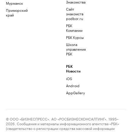
Знакомства
Мурманск
Сайт
Приморский
знакомств
край
podbor.ru
РБК
Компании
РБК Курсы
Школа
управления
РБК
РБК
Новости
iOS
Android
AppGallery
© ООО «БИЗНЕСПРЕСС», АО «РОСБИЗНЕСКОНСАЛТИНГ», 1995–
2026. Сообщения и материалы информационного агентства «РБК»
(свидетельство о регистрации средства массовой информации