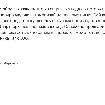
ктябре заявлялось, что к концу 2025 года «Автотор» 
четыре модели автомобилей по полному циклу. Сейч
 ведет подготовку еще двух крупных производственн
 (партнеры пока не называются). Однако по предвар
едполагается, что одним из проектов может стать с
ника Tank 300.
а Маркевич