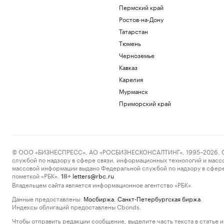
Пермский край
Ростов-на-Дону
Татарстан
Тюмень
Черноземье
Кавказ
Карелия
Мурманск
Приморский край
© ООО «БИЗНЕСПРЕСС», АО «РОСБИЗНЕСКОНСАЛТИНГ», 1995–2026. Сообщ
службой по надзору в сфере связи, информационных технологий и масс
массовой информации выдано Федеральной службой по надзору в сфере
пометкой «РБК».
letters@rbc.ru
18+
Владельцем сайта является информационное агентство «РБК».
Данные предоставлены:
Мосбиржа
,
Санкт-Петербургская биржа
.
Индексы облигаций предоставлены Cbonds.
Чтобы отправить редакции сообщение, выделите часть текста в статье и 