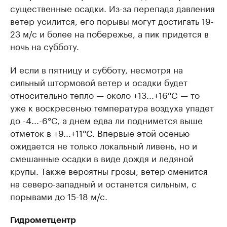
существенные осадки. Из-за перепада давления
ветер усилится, его порывы могут достигать 19-
23 м/с и более на побережье, а пик придется в
ночь на субботу.
И если в пятницу и субботу, несмотря на
сильный штормовой ветер и осадки будет
относительно тепло — около +13...+16°C — то
уже к воскресенью температура воздуха упадет
до -4...-6°C, а днем едва ли поднимется выше
отметок в +9...+11°C. Впервые этой осенью
ожидается не только локальный ливень, но и
смешанные осадки в виде дождя и ледяной
крупы. Также вероятны грозы, ветер сменится
на северо-западный и останется сильным, с
порывами до 15-18 м/с.
Гидрометцентр