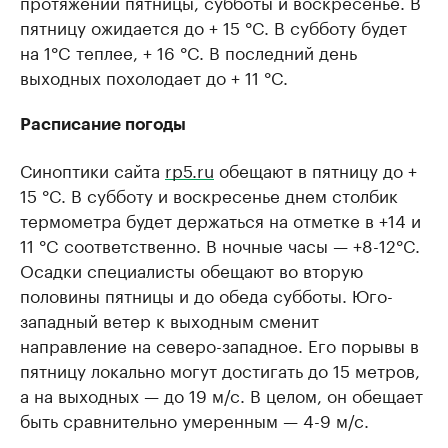
протяжении пятницы, субботы и воскресенье. В
пятницу ожидается до + 15 °C. В субботу будет
на 1°C теплее, + 16 °C. В последний день
выходных похолодает до + 11 °C.
Расписание погоды
Синоптики сайта
rp5.ru
обещают в пятницу до +
15 °C. В субботу и воскресенье днем столбик
термометра будет держаться на отметке в +14 и
11 °C соответственно. В ночные часы — +8-12°C.
Осадки специалисты обещают во вторую
половины пятницы и до обеда субботы. Юго-
западный ветер к выходным сменит
направление на северо-западное. Его порывы в
пятницу локально могут достигать до 15 метров,
а на выходных — до 19 м/с. В целом, он обещает
быть сравнительно умеренным — 4-9 м/с.