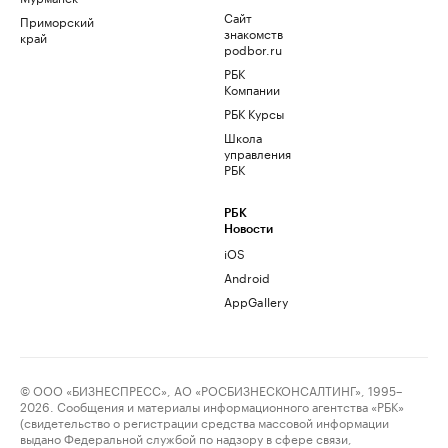
Сайт
Приморский
знакомств
край
podbor.ru
РБК
Компании
РБК Курсы
Школа
управления
РБК
РБК
Новости
iOS
Android
AppGallery
© ООО «БИЗНЕСПРЕСС», АО «РОСБИЗНЕСКОНСАЛТИНГ», 1995–
2026. Сообщения и материалы информационного агентства «РБК»
(свидетельство о регистрации средства массовой информации
выдано Федеральной службой по надзору в сфере связи,