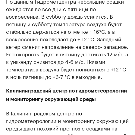
По данным
Гидрометцентра
небольшие осадки
ожидаются во все дни с пятницы по
воскресенье. В субботу дождь усилится. В
пятницу и субботу температура воздуха будет
стабильно держаться на отметке + 16°C, а в
воскресенье похолодает до + 12 °C. Западный
ветер сменит направление на северо- западное.
Его скорость будет в пятницу достигать 12 м/с, а
к уик-энду снизится до 4-6 м/с. Ночами
температура воздуха будет понижаться с +12 °C
в ночь пятницы до +6-7 °С в выходные.
Калининградский центр по гидрометеорологии
и мониторингу окружающей среды
В Калининградском
центре
по
гидрометеорологии и мониторингу окружающей
среды дают похожий прогноз с осадками на