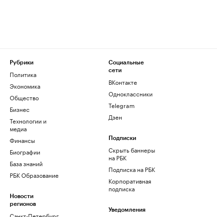
Рубрики
Социальные
сети
Политика
ВКонтакте
Экономика
Одноклассники
Общество
Telegram
Бизнес
Дзен
Технологии и
медиа
Финансы
Подписки
Скрыть баннеры
Биографии
на РБК
База знаний
Подписка на РБК
РБК Образование
Корпоративная
подписка
Новости
регионов
Уведомления
Санкт-Петербург