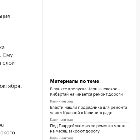
ация
ка
. Ему
й слой
Материалы по теме
октября.
В пункте пропуска Чернышевское –
Кибартай начинается ремонт дороги
Калининград
Власти нашли подрядчика для ремонта
улицы Красной в Калининграде
Калининград
ва
Под Гвардейском из-за ремонта моста
на месяц закроют дорогу
нского
Калининград