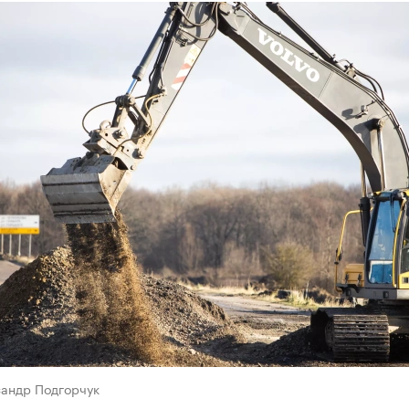
сандр Подгорчук