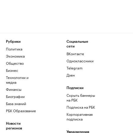
Рубрики
Социальные
сети
Политика
ВКонтакте
Экономика
Одноклассники
Общество
Telegram
Бизнес
Дзен
Технологии и
медиа
Финансы
Подписки
Скрыть баннеры
Биографии
на РБК
База знаний
Подписка на РБК
РБК Образование
Корпоративная
подписка
Новости
регионов
Уведомления