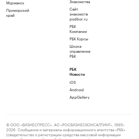
Знакомства
Мурманск
Сайт
Приморский
знакомств
край
podbor.ru
РБК
Компании
РБК Курсы
Школа
управления
РБК
РБК
Новости
iOS
Android
AppGallery
© ООО «БИЗНЕСПРЕСС», АО «РОСБИЗНЕСКОНСАЛТИНГ», 1995–
2026. Сообщения и материалы информационного агентства «РБК»
(свидетельство о регистрации средства массовой информации