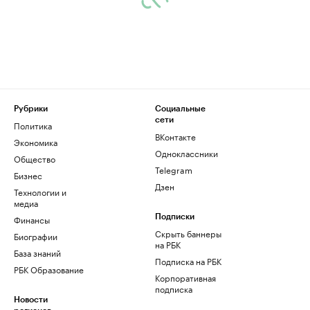
Рубрики
Социальные
сети
Политика
ВКонтакте
Экономика
Одноклассники
Общество
Telegram
Бизнес
Дзен
Технологии и
медиа
Финансы
Подписки
Скрыть баннеры
Биографии
на РБК
База знаний
Подписка на РБК
РБК Образование
Корпоративная
подписка
Новости