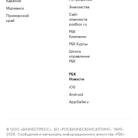
Карелия
Знакомства
Мурманск
Сайт
Приморский
знакомств
край
podbor.ru
РБК
Компании
РБК Курсы
Школа
управления
РБК
РБК
Новости
iOS
Android
AppGallery
© ООО «БИЗНЕСПРЕСС», АО «РОСБИЗНЕСКОНСАЛТИНГ», 1995–
2026. Сообщения и материалы информационного агентства «РБК»