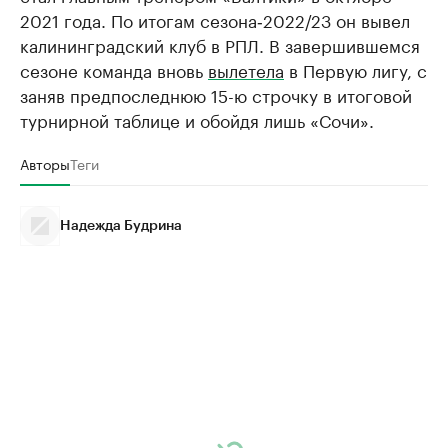
2021 года. По итогам сезона‑2022/23 он вывел
калининградский клуб в РПЛ. В завершившемся
сезоне команда вновь
вылетела
в Первую лигу, с
заняв предпоследнюю 15-ю строчку в итоговой
турнирной таблице и обойдя лишь «Сочи».
Авторы
Теги
Надежда Будрина