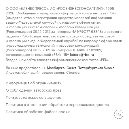
© ООО «БИЗНЕСПРЕСС», АО «РОСБИЗНЕСКОНСАЛТИНГ», 1995–
2026. Сообщения и материалы информационного агентства «РБК»
(свидетельство о регистрации средства массовой информации
выдано Федеральной службой по надзору в сфере связи,
информационных технологий и массовых коммуникаций
(Роскомнадзор) 09.12.2015 за номером ИА №ФС77-63848) и сетевого
издания «РБК» (свидетельство о регистрации средства массовой
информации выдано Федеральной службой по надзору в сфере связи,
информационных технологий и массовых коммуникаций
(Роскомнадзор) 03.12.2021 за номером ЭЛ №ФС77-82385)
сопровождаются пометкой «РБК».
letters@rbc.ru
18+
Владельцем сайта является информационное агентство «РБК».
Данные предоставлены:
Мосбиржа
,
Санкт-Петербургская биржа
.
Индексы облигаций предоставлены Cbonds.
Информация об ограничениях
О соблюдении авторских прав
Пользовательское соглашение
Политика в отношении обработки персональных данных
Политика обработки файлов cookie
18+