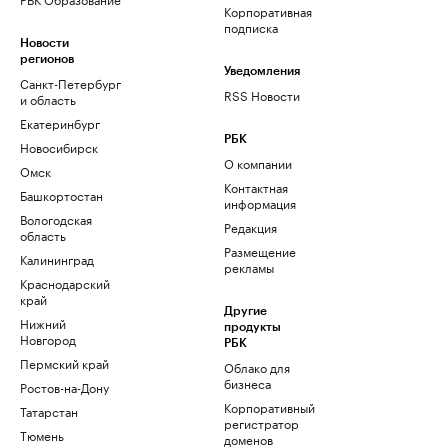
Корпоративная
подписка
Новости
регионов
Уведомления
Санкт-Петербург
RSS Новости
и область
Екатеринбург
РБК
Новосибирск
О компании
Омск
Контактная
Башкортостан
информация
Вологодская
Редакция
область
Размещение
Калининград
рекламы
Краснодарский
край
Другие
Нижний
продукты
Новгород
РБК
Пермский край
Облако для
бизнеса
Ростов-на-Дону
Корпоративный
Татарстан
регистратор
Тюмень
доменов