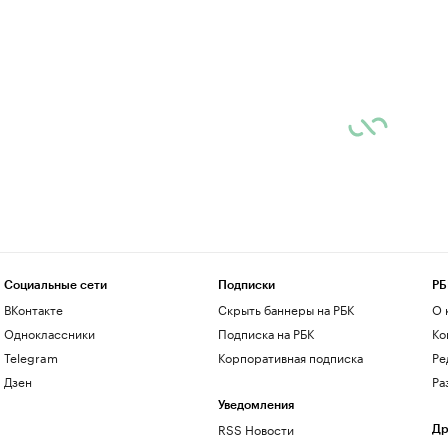
Социальные сети
Подписки
РБ
ВКонтакте
Скрыть баннеры на РБК
О 
Одноклассники
Подписка на РБК
Ко
Telegram
Корпоративная подписка
Ре
Дзен
Ра
Уведомления
RSS Новости
Др