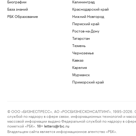
Биографии
Калининград
База знаний
Краснодарский край
РБК Образование
Нижний Новгород
Пермский край
Ростов-на-Дону
Татарстан
Тюмень
Черноземье
Кавказ
Карелия
Мурманск
Приморский край
© ООО «БИЗНЕСПРЕСС», АО «РОСБИЗНЕСКОНСАЛТИНГ», 1995–2026. Сообщ
службой по надзору в сфере связи, информационных технологий и масс
массовой информации выдано Федеральной службой по надзору в сфере
пометкой «РБК».
letters@rbc.ru
18+
Владельцем сайта является информационное агентство «РБК».