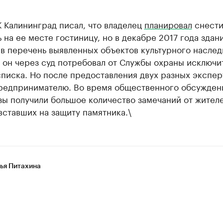
 Калининград писал, что владелец
планировал
снести
 на ее месте гостиницу, но в декабре 2017 года здан
в перечень выявленных объектов культурного наслед
 он через суд потребовал от Службы охраны исключи
списка. Но после предоставления двух разных экспер
предпринимателю. Во время общественного обсужден
зы получили большое количество замечаний от жител
вставших на защиту памятника.\
ья Питахина