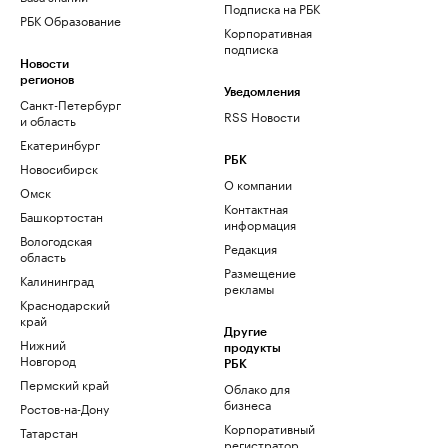
Подписка на РБК
РБК Образование
Корпоративная
подписка
Новости
регионов
Уведомления
Санкт-Петербург
RSS Новости
и область
Екатеринбург
РБК
Новосибирск
О компании
Омск
Контактная
Башкортостан
информация
Вологодская
Редакция
область
Размещение
Калининград
рекламы
Краснодарский
край
Другие
Нижний
продукты
Новгород
РБК
Пермский край
Облако для
бизнеса
Ростов-на-Дону
Корпоративный
Татарстан
регистратор