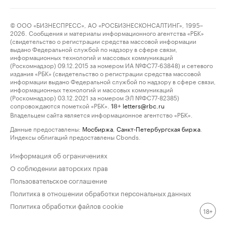
© ООО «БИЗНЕСПРЕСС», АО «РОСБИЗНЕСКОНСАЛТИНГ», 1995–
2026. Сообщения и материалы информационного агентства «РБК»
(свидетельство о регистрации средства массовой информации
выдано Федеральной службой по надзору в сфере связи,
информационных технологий и массовых коммуникаций
(Роскомнадзор) 09.12.2015 за номером ИА №ФС77-63848) и сетевого
издания «РБК» (свидетельство о регистрации средства массовой
информации выдано Федеральной службой по надзору в сфере связи,
информационных технологий и массовых коммуникаций
(Роскомнадзор) 03.12.2021 за номером ЭЛ №ФС77-82385)
сопровождаются пометкой «РБК».
letters@rbc.ru
18+
Владельцем сайта является информационное агентство «РБК».
Данные предоставлены:
Мосбиржа
,
Санкт-Петербургская биржа
.
Индексы облигаций предоставлены Cbonds.
Информация об ограничениях
О соблюдении авторских прав
Пользовательское соглашение
Политика в отношении обработки персональных данных
Политика обработки файлов cookie
18+