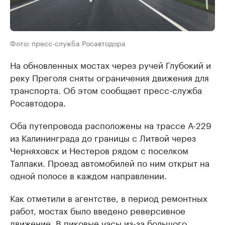
Фото: пресс-служба Росавтодора
На обновленных мостах через ручей Глубокий и
реку Преголя сняты ограничения движения для
транспорта. Об этом сообщает пресс-служба
Росавтодора.
Оба путепровода расположены на трассе А-229
из Калининграда до границы с Литвой через
Черняховск и Нестеров рядом с поселком
Талпаки. Проезд автомобилей по ним открыт на
одной полосе в каждом направлении.
Как отметили в агентстве, в период ремонтных
работ, мостах было введено реверсивное
движение. В пиковые часы из-за большого