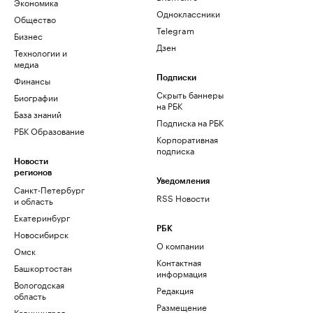
Экономика
Одноклассники
Общество
Telegram
Бизнес
Дзен
Технологии и
медиа
Финансы
Подписки
Скрыть баннеры
Биографии
на РБК
База знаний
Подписка на РБК
РБК Образование
Корпоративная
подписка
Новости
регионов
Уведомления
Санкт-Петербург
RSS Новости
и область
Екатеринбург
РБК
Новосибирск
О компании
Омск
Контактная
Башкортостан
информация
Вологодская
Редакция
область
Размещение
Калининград