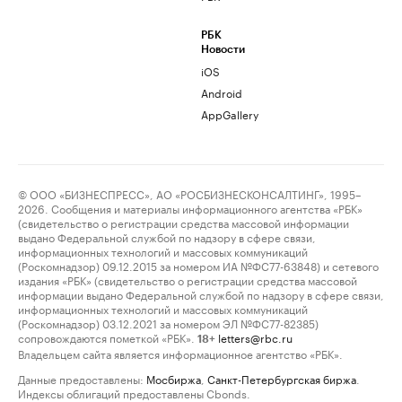
РБК
Новости
iOS
Android
AppGallery
© ООО «БИЗНЕСПРЕСС», АО «РОСБИЗНЕСКОНСАЛТИНГ», 1995–
2026. Сообщения и материалы информационного агентства «РБК»
(свидетельство о регистрации средства массовой информации
выдано Федеральной службой по надзору в сфере связи,
информационных технологий и массовых коммуникаций
(Роскомнадзор) 09.12.2015 за номером ИА №ФС77-63848) и сетевого
издания «РБК» (свидетельство о регистрации средства массовой
информации выдано Федеральной службой по надзору в сфере связи,
информационных технологий и массовых коммуникаций
(Роскомнадзор) 03.12.2021 за номером ЭЛ №ФС77-82385)
сопровождаются пометкой «РБК».
letters@rbc.ru
18+
Владельцем сайта является информационное агентство «РБК».
Данные предоставлены:
Мосбиржа
,
Санкт-Петербургская биржа
.
Индексы облигаций предоставлены Cbonds.